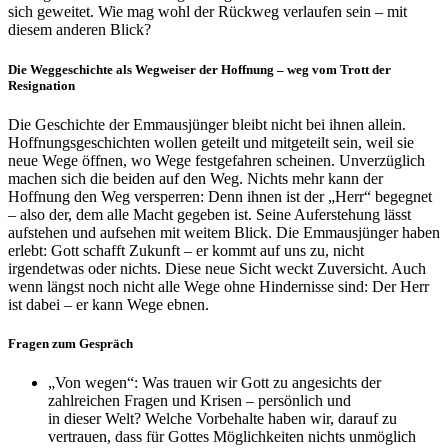
sich geweitet. Wie mag wohl der Rückweg verlaufen sein – mit
diesem anderen Blick?
Die Weggeschichte als Wegweiser der Hoffnung – weg vom Trott der
Resignation
Die Geschichte der Emmausjünger bleibt nicht bei ihnen allein.
Hoffnungsgeschichten wollen geteilt und mitgeteilt sein, weil sie
neue Wege öffnen, wo Wege festgefahren scheinen. Unverzüglich
machen sich die beiden auf den Weg. Nichts mehr kann der
Hoffnung den Weg versperren: Denn ihnen ist der „Herr“ begegnet
– also der, dem alle Macht gegeben ist. Seine Auferstehung lässt
aufstehen und aufsehen mit weitem Blick. Die Emmausjünger haben
erlebt: Gott schafft Zukunft – er kommt auf uns zu, nicht
irgendetwas oder nichts. Diese neue Sicht weckt Zuversicht. Auch
wenn längst noch nicht alle Wege ohne Hindernisse sind: Der Herr
ist dabei – er kann Wege ebnen.
Fragen zum Gespräch
„Von wegen“: Was trauen wir Gott zu angesichts der
zahlreichen Fragen und Krisen – persönlich und
in dieser Welt? Welche Vorbehalte haben wir, darauf zu
vertrauen, dass für Gottes Möglichkeiten nichts unmöglich