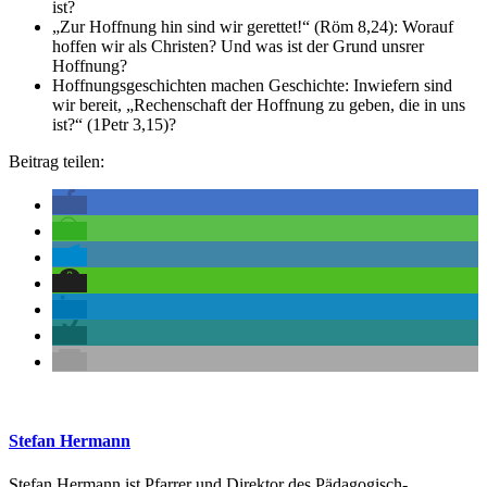
ist?
„Zur Hoffnung hin sind wir gerettet!“ (Röm 8,24): Worauf
hoffen wir als Christen? Und was ist der Grund unsrer
Hoffnung?
Hoffnungsgeschichten machen Geschichte: Inwiefern sind
wir bereit, „Rechenschaft der Hoffnung zu geben, die in uns
ist?“ (1Petr 3,15)?
Beitrag teilen:
Stefan Hermann
Stefan Hermann ist Pfarrer und Direktor des Pädagogisch-