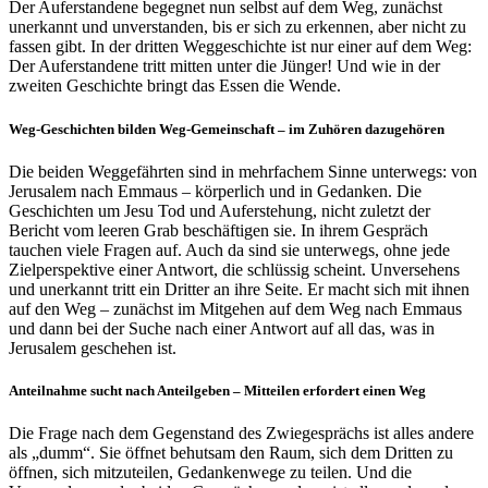
Der Auferstandene begegnet nun selbst auf dem Weg, zunächst
unerkannt und unverstanden, bis er sich zu erkennen, aber nicht zu
fassen gibt. In der dritten Weggeschichte ist nur einer auf dem Weg:
Der Auferstandene tritt mitten unter die Jünger! Und wie in der
zweiten Geschichte bringt das Essen die Wende.
Weg-Geschichten bilden Weg-Gemeinschaft – im Zuhören dazugehören
Die beiden Weggefährten sind in mehrfachem Sinne unterwegs: von
Jerusalem nach Emmaus – körperlich und in Gedanken. Die
Geschichten um Jesu Tod und Auferstehung, nicht zuletzt der
Bericht vom leeren Grab beschäftigen sie. In ihrem Gespräch
tauchen viele Fragen auf. Auch da sind sie unterwegs, ohne jede
Zielperspektive einer Antwort, die schlüssig scheint. Unversehens
und unerkannt tritt ein Dritter an ihre Seite. Er macht sich mit ihnen
auf den Weg – zunächst im Mitgehen auf dem Weg nach Emmaus
und dann bei der Suche nach einer Antwort auf all das, was in
Jerusalem geschehen ist.
Anteilnahme sucht nach Anteilgeben – Mitteilen erfordert einen Weg
Die Frage nach dem Gegenstand des Zwiegesprächs ist alles andere
als „dumm“. Sie öffnet behutsam den Raum, sich dem Dritten zu
öffnen, sich mitzuteilen, Gedankenwege zu teilen. Und die