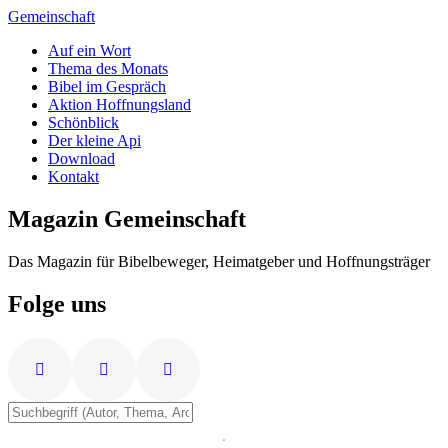
Zum
Gemeinschaft
Inhalt
Auf ein Wort
springen
Thema des Monats
Bibel im Gespräch
Aktion Hoffnungsland
Schönblick
Der kleine Api
Download
Kontakt
Magazin Gemeinschaft
Das Magazin für Bibelbeweger, Heimatgeber und Hoffnungsträger
Folge uns