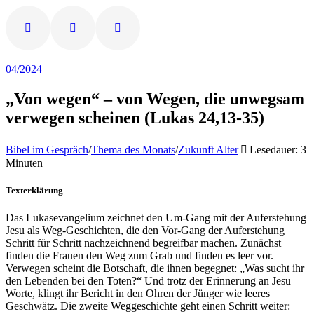
04/2024
„Von wegen“ – von Wegen, die unwegsam
verwegen scheinen (Lukas 24,13-35)
Bibel im Gespräch
/
Thema des Monats
/
Zukunft Alter
Lesedauer: 3
Minuten
Texterklärung
Das Lukasevangelium zeichnet den Um-Gang mit der Auferstehung
Jesu als Weg-Geschichten, die den Vor-Gang der Auferstehung
Schritt für Schritt nachzeichnend begreifbar machen. Zunächst
finden die Frauen den Weg zum Grab und finden es leer vor.
Verwegen scheint die Botschaft, die ihnen begegnet: „Was sucht ihr
den Lebenden bei den Toten?“ Und trotz der Erinnerung an Jesu
Worte, klingt ihr Bericht in den Ohren der Jünger wie leeres
Geschwätz. Die zweite Weggeschichte geht einen Schritt weiter: