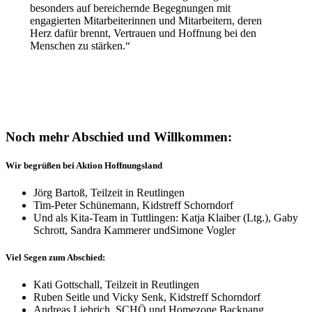
besonders auf bereichernde Begegnungen mit
engagierten Mitarbeiterinnen und Mitarbeitern, deren
Herz dafür brennt, Vertrauen und Hoffnung bei den
Menschen zu stärken.“
Noch mehr Abschied und Willkommen:
Wir begrüßen bei Aktion Hoffnungsland
Jörg Bartoß, Teilzeit in Reutlingen
Tim-Peter Schünemann, Kidstreff Schorndorf
Und als Kita-Team in Tuttlingen: Katja Klaiber (Ltg.), Gaby
Schrott, Sandra Kammerer undSimone Vogler
Viel Segen zum Abschied:
Kati Gottschall, Teilzeit in Reutlingen
Ruben Seitle und Vicky Senk, Kidstreff Schorndorf
Andreas Liebrich, SCHÖ und Homezone Backnang