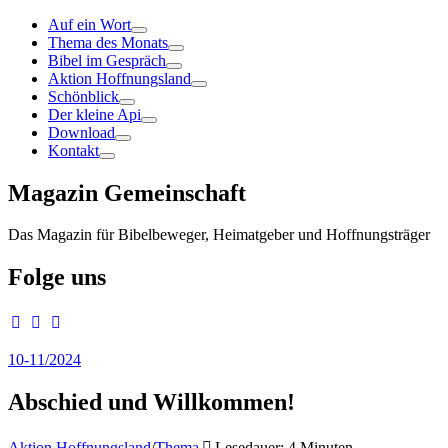
Auf ein Wort
Thema des Monats
Bibel im Gespräch
Aktion Hoffnungsland
Schönblick
Der kleine Api
Download
Kontakt
Magazin Gemeinschaft
Das Magazin für Bibelbeweger, Heimatgeber und Hoffnungsträger
Folge uns
10-11/2024
Abschied und Willkommen!
Aktion Hoffnungsland
/
Thema
Lesedauer: 4 Minuten