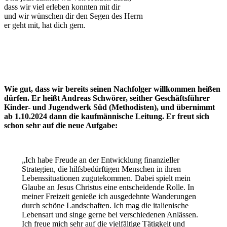
dass wir viel erleben konnten mit dir
und wir wünschen dir den Segen des Herrn
er geht mit, hat dich gern.
Wie gut, dass wir bereits seinen Nachfolger willkommen heißen
dürfen. Er heißt Andreas Schwörer, seither Geschäftsführer
Kinder- und Jugendwerk Süd (Methodisten), und übernimmt
ab 1.10.2024 dann die kaufmännische Leitung. Er freut sich
schon sehr auf die neue Aufgabe:
„Ich habe Freude an der Entwicklung finanzieller
Strategien, die hilfsbedürftigen Menschen in ihren
Lebenssituationen zugutekommen. Dabei spielt mein
Glaube an Jesus Christus eine entscheidende Rolle. In
meiner Freizeit genieße ich ausgedehnte Wanderungen
durch schöne Landschaften. Ich mag die italienische
Lebensart und singe gerne bei verschiedenen Anlässen.
Ich freue mich sehr auf die vielfältige Tätigkeit und