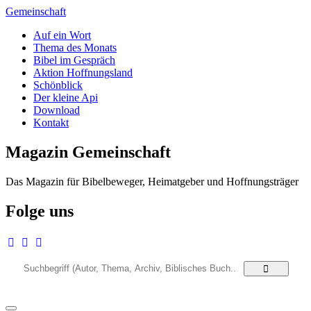
Zum
Gemeinschaft
Inhalt
Auf ein Wort
springen
Thema des Monats
Bibel im Gespräch
Aktion Hoffnungsland
Schönblick
Der kleine Api
Download
Kontakt
Magazin Gemeinschaft
Das Magazin für Bibelbeweger, Heimatgeber und Hoffnungsträger
Folge uns