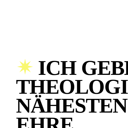
✴︎
ICH GEB
THEOLOGI
NÄHESTEN
EHRE