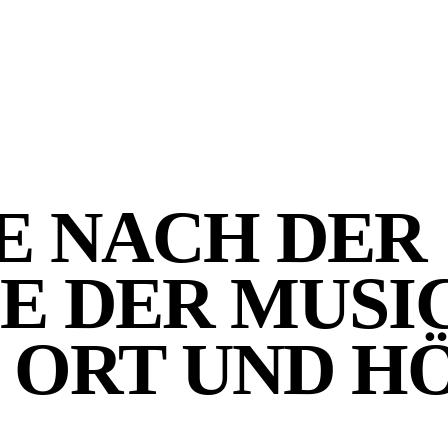
E NACH DER
E DER MUSI
 ORT UND H