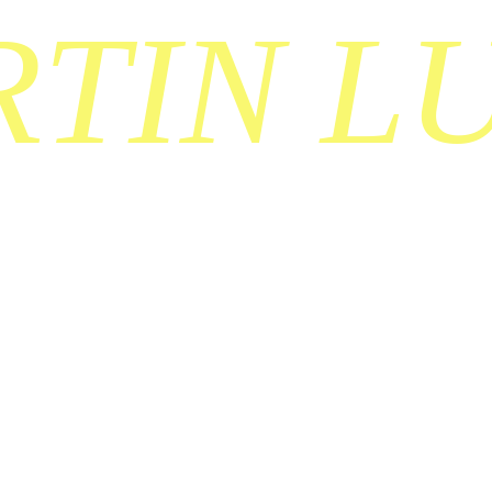
TIN L