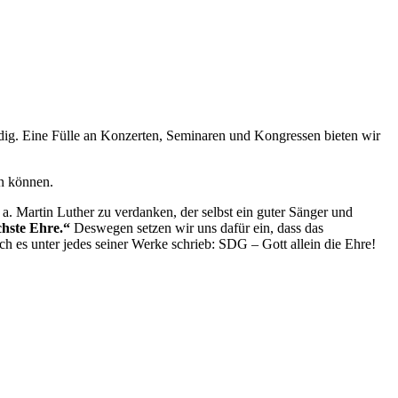
ndig. Eine Fülle an Konzerten, Seminaren und Kongressen bieten wir
n können.
a. Martin Luther zu verdanken, der selbst ein guter Sänger und
chste Ehre.“
Deswegen setzen wir uns dafür ein, dass das
 es unter jedes seiner Werke schrieb: SDG – Gott allein die Ehre!