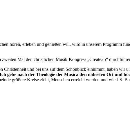
Epochen hören, erleben und genießen will, wird in unserem Programm fü
um zweiten Mal den christlichen Musik-Kongress „Create25“ durchführe
en Christenheit und bei uns auf dem Schönblick einnimmt, haben wir u. 
Ich gebe nach der Theologie der Musica den nähesten Ort und hö
nde größere Kreise zieht, Menschen erreicht werden und wie J.S. Bach