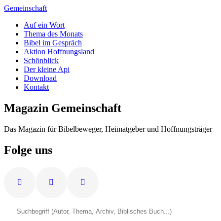
Zum
Gemeinschaft
Inhalt
Auf ein Wort
springen
Thema des Monats
Bibel im Gespräch
Aktion Hoffnungsland
Schönblick
Der kleine Api
Download
Kontakt
Magazin Gemeinschaft
Das Magazin für Bibelbeweger, Heimatgeber und Hoffnungsträger
Folge uns