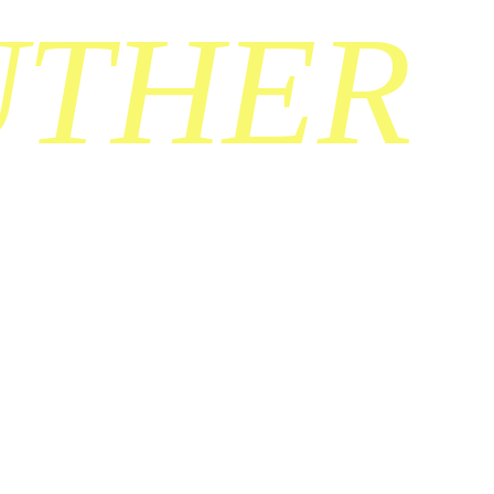
UTHER