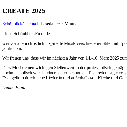
CREATE 2025
Schönblick
/
Thema
Lesedauer: 3 Minuten
Liebe Schönblick-Freunde,
wer vor allem christlich inspirierte Musik verschiedener Stile und 
jährlich an.
Wir freuen uns, dass wir im nächsten Jahr von 14.-16. März 2025 z
Dass Musik einen wichtigen Stellenwert in der protestantisch geprägt
hochmusikalisch war. In einer seiner bekannten Tischreden sagte er:
„
Evangelium durch neue Lieder in und außerhalb von Kirche und Gemei
Daniel Funk