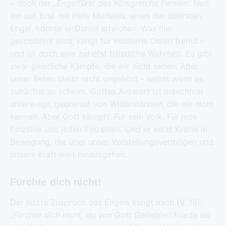
– doch der
„Engelfürst des Königreichs Persien“
hielt
ihn auf. Erst mit Hilfe Michaels, eines der obersten
Engel, konnte er Daniel erreichen. Was hier
geschildert wird, klingt für moderne Ohren fremd –
und ist doch eine zutiefst tröstliche Wahrheit. Es gibt
zwar geistliche Kämpfe, die wir nicht sehen. Aber
unser Beten bleibt nicht ungehört – selbst wenn es
zunächst so scheint. Gottes Antwort ist manchmal
unterwegs, gebremst von Widerständen, die wir nicht
kennen. Aber Gott kämpft. Für sein Volk. Für jede
Einzelne und jeden Einzelnen. Und er setzt Kräfte in
Bewegung, die über unser Vorstellungsvermögen und
unsere Kraft weit hinausgehen.
Fürchte dich nicht!
Der letzte Zuspruch des Engels klingt nach (V. 19):
„Fürchte dich nicht, du von Gott Geliebter! Friede sei