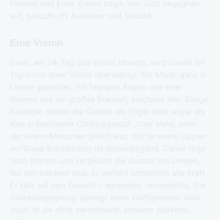
Himmel und Erde. Daniel zeigt: Wer Gott begegnen
will, braucht oft Ausdauer und Geduld.
Eine Vision
Dann, am 24. Tag des ersten Monats, wird Daniel am
Tigris von einer Vision überwältigt. Ein Mann, ganz in
Leinen gekleidet, mit feurigen Augen und einer
Stimme wie ein großes Brausen, erscheint ihm. Einige
Ausleger deuten die Gestalt als Engel oder sogar als
eine präexistente Christusgestalt
„Und siehe, einer,
der einem Menschen gleich war, rührte meine Lippen
an.“
Diese Erscheinung ist überwältigend. Daniel ringt
nach Worten und vergleicht die Gestalt mit Dingen,
die ihm bekannt sind. Er verliert schließlich alle Kraft.
Er fällt auf sein Gesicht – sprachlos, ohnmächtig. Die
Gottesbegegnung sprengt seine Kraftgrenzen. Und
doch ist sie nicht vernichtend, sondern stärkend,