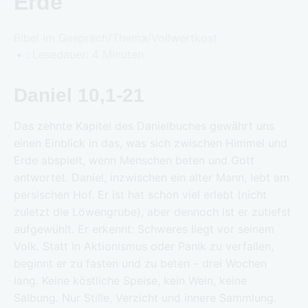
Erde
Bibel im Gespräch
/
Thema
/
Vollwertkost
Lesedauer: 4 Minuten
Daniel 10,1-21
Das zehnte Kapitel des Danielbuches gewährt uns
einen Einblick in das, was sich zwischen Himmel und
Erde abspielt, wenn Menschen beten und Gott
antwortet. Daniel, inzwischen ein alter Mann, lebt am
persischen Hof. Er ist hat schon viel erlebt (nicht
zuletzt die Löwengrube), aber dennoch ist er zutiefst
aufgewühlt. Er erkennt: Schweres liegt vor seinem
Volk. Statt in Aktionismus oder Panik zu verfallen,
beginnt er zu fasten und zu beten – drei Wochen
lang. Keine köstliche Speise, kein Wein, keine
Salbung. Nur Stille, Verzicht und innere Sammlung.