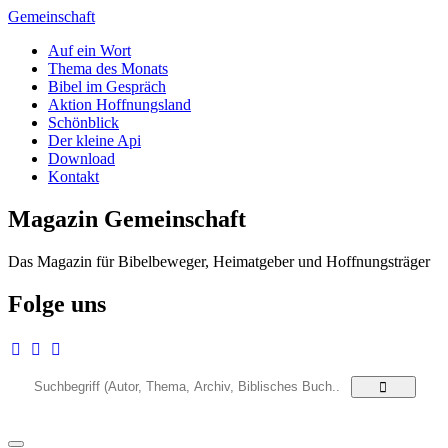
Zum
Gemeinschaft
Inhalt
Auf ein Wort
springen
Thema des Monats
Bibel im Gespräch
Aktion Hoffnungsland
Schönblick
Der kleine Api
Download
Kontakt
Magazin Gemeinschaft
Das Magazin für Bibelbeweger, Heimatgeber und Hoffnungsträger
Folge uns