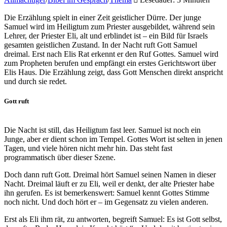
Die Erzählung spielt in einer Zeit geistlicher Dürre. Der junge
Samuel wird im Heiligtum zum Priester ausgebildet, während sein
Lehrer, der Priester Eli, alt und erblindet ist – ein Bild für Israels
gesamten geistlichen Zustand. In der Nacht ruft Gott Samuel
dreimal. Erst nach Elis Rat erkennt er den Ruf Gottes. Samuel wird
zum Propheten berufen und empfängt ein erstes Gerichtswort über
Elis Haus. Die Erzählung zeigt, dass Gott Menschen direkt anspricht
und durch sie redet.
Gott ruft
Die Nacht ist still, das Heiligtum fast leer. Samuel ist noch ein
Junge, aber er dient schon im Tempel. Gottes Wort ist selten in jenen
Tagen, und viele hören nicht mehr hin. Das steht fast
programmatisch über dieser Szene.
Doch dann ruft Gott. Dreimal hört Samuel seinen Namen in dieser
Nacht. Dreimal läuft er zu Eli, weil er denkt, der alte Priester habe
ihn gerufen. Es ist bemerkenswert: Samuel kennt Gottes Stimme
noch nicht. Und doch hört er – im Gegensatz zu vielen anderen.
Erst als Eli ihm rät, zu antworten, begreift Samuel: Es ist Gott selbst,