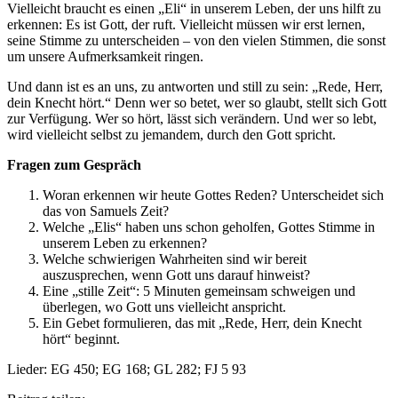
Vielleicht braucht es einen „Eli“ in unserem Leben, der uns hilft zu
erkennen: Es ist Gott, der ruft. Vielleicht müssen wir erst lernen,
seine Stimme zu unterscheiden – von den vielen Stimmen, die sonst
um unsere Aufmerksamkeit ringen.
Und dann ist es an uns, zu antworten und still zu sein: „Rede, Herr,
dein Knecht hört.“ Denn wer so betet, wer so glaubt, stellt sich Gott
zur Verfügung. Wer so hört, lässt sich verändern. Und wer so lebt,
wird vielleicht selbst zu jemandem, durch den Gott spricht.
Fragen zum Gespräch
Woran erkennen wir heute Gottes Reden? Unterscheidet sich
das von Samuels Zeit?
Welche „Elis“ haben uns schon geholfen, Gottes Stimme in
unserem Leben zu erkennen?
Welche schwierigen Wahrheiten sind wir bereit
auszusprechen, wenn Gott uns darauf hinweist?
Eine „stille Zeit“: 5 Minuten gemeinsam schweigen und
überlegen, wo Gott uns vielleicht anspricht.
Ein Gebet formulieren, das mit „Rede, Herr, dein Knecht
hört“ beginnt.
Lieder: EG 450; EG 168; GL 282; FJ 5 93