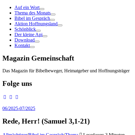
Auf ein Wort
Thema des Monats
Bibel im Gespräch
Aktion Hoffnungsland
Schönblick
Der kleine Api
Download
Kontakt
Magazin Gemeinschaft
Das Magazin für Bibelbeweger, Heimatgeber und Hoffnungsträger
Folge uns
06/2025-07/2025
Rede, Herr! (Samuel 3,1-21)
Allmächtiger
/
Bibel im Gespräch
/
Thema
Lesedauer: 3 Minuten