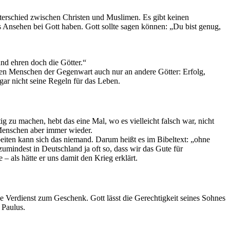
nterschied zwischen Christen und Muslimen. Es gibt keinen
s Ansehen bei Gott haben. Gott sollte sagen können: „Du bist genug,
und ehren doch die Götter.“
ben Menschen der Gegenwart auch nur an andere Götter: Erfolg,
ar nicht seine Regeln für das Leben.
g zu machen, hebt das eine Mal, wo es vielleicht falsch war, nicht
 Menschen aber immer wieder.
beiten kann sich das niemand. Darum heißt es im Bibeltext: „ohne
mindest in Deutschland ja oft so, dass wir das Gute für
 als hätte er uns damit den Krieg erklärt.
e Verdienst zum Geschenk. Gott lässt die Gerechtigkeit seines Sohnes
 Paulus.