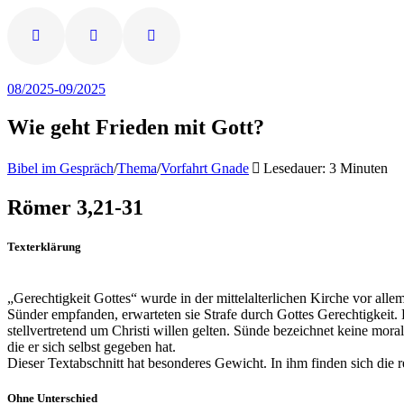
08/2025-09/2025
Wie geht Frieden mit Gott?
Bibel im Gespräch
/
Thema
/
Vorfahrt Gnade
Lesedauer: 3 Minuten
Römer 3,21-31
Texterklärung
„Gerechtigkeit Gottes“ wurde in der mittelalterlichen Kirche vor allem
Sünder empfanden, erwarteten sie Strafe durch Gottes Gerechtigkeit. 
stellvertretend um Christi willen gelten. Sünde bezeichnet keine mora
die er sich selbst gegeben hat.
Dieser Textabschnitt hat besonderes Gewicht. In ihm finden sich die re
Ohne Unterschied