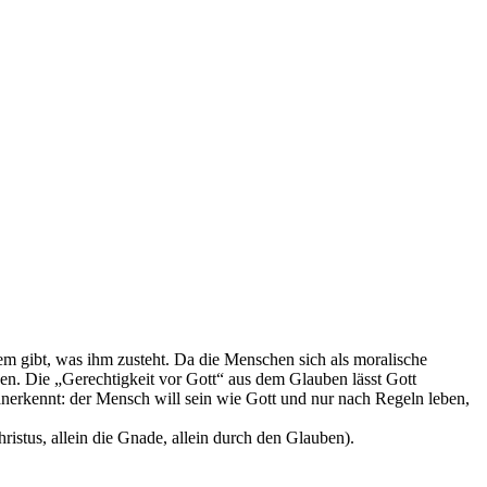
jedem gibt, was ihm zusteht. Da die Menschen sich als moralische
hen. Die „Gerechtigkeit vor Gott“ aus dem Glauben lässt Gott
 anerkennt: der Mensch will sein wie Gott und nur nach Regeln leben,
hristus, allein die Gnade, allein durch den Glauben).