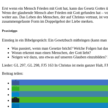
Erst wenn ein Mensch Frieden mit Gott hat, kann das Gesetz Gottes ü
Wenn der glaubende Mensch aber Frieden mit Gott gefunden hat – vor Go
weiter aus. Das Leben des Menschen, der auf Christus vertraut, ist v
zusammengefasste Form im Doppelgebot der Liebe merken.
Praxistipps
Einstieg in ein Bibelgespräch: Ein Gesetzbuch mitbringen (kann man i
Was passiert, wenn man Gesetze bricht? Welche Folgen hat 
Woran erkennt man einen Menschen, der Gott liebt?
Neigen wir dazu, uns etwas auf unseren Glauben einzubilden? 
Lieder: GL 297, GL 298, FJ5 163 In Christus ist mein ganzer Halt, FJ
Beitrag teilen: