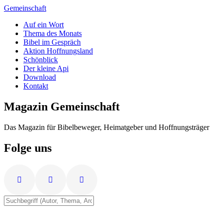
Zum
Gemeinschaft
Inhalt
Auf ein Wort
springen
Thema des Monats
Bibel im Gespräch
Aktion Hoffnungsland
Schönblick
Der kleine Api
Download
Kontakt
Magazin Gemeinschaft
Das Magazin für Bibelbeweger, Heimatgeber und Hoffnungsträger
Folge uns