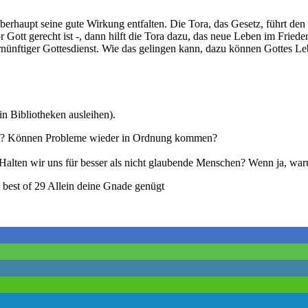
berhaupt seine gute Wirkung entfalten. Die Tora, das Gesetz, führt d
tt gerecht ist -, dann hilft die Tora dazu, das neue Leben im Frieden 
ernünftiger Gottesdienst. Wie das gelingen kann, dazu können Gottes L
n Bibliotheken ausleihen).
das? Können Probleme wieder in Ordnung kommen?
Halten wir uns für besser als nicht glaubende Menschen? Wenn ja, waru
 best of 29 Allein deine Gnade genügt