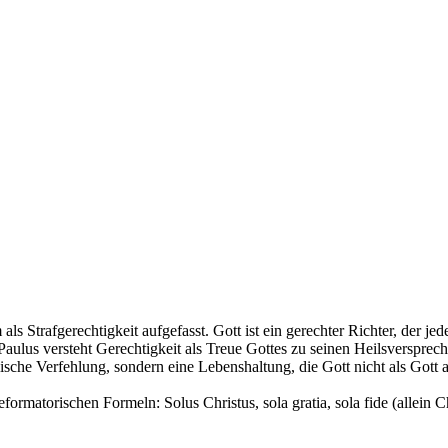
 als Strafgerechtigkeit aufgefasst. Gott ist ein gerechter Richter, der 
Paulus versteht Gerechtigkeit als Treue Gottes zu seinen Heilsversprec
lische Verfehlung, sondern eine Lebenshaltung, die Gott nicht als Gott
formatorischen Formeln: Solus Christus, sola gratia, sola fide (allein C