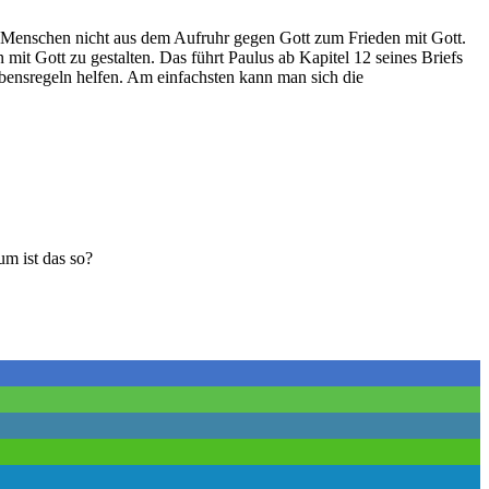
en Menschen nicht aus dem Aufruhr gegen Gott zum Frieden mit Gott.
mit Gott zu gestalten. Das führt Paulus ab Kapitel 12 seines Briefs
ebensregeln helfen. Am einfachsten kann man sich die
m ist das so?