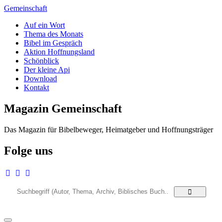
Zum
Gemeinschaft
Inhalt
Auf ein Wort
springen
Thema des Monats
Bibel im Gespräch
Aktion Hoffnungsland
Schönblick
Der kleine Api
Download
Kontakt
Magazin Gemeinschaft
Das Magazin für Bibelbeweger, Heimatgeber und Hoffnungsträger
Folge uns