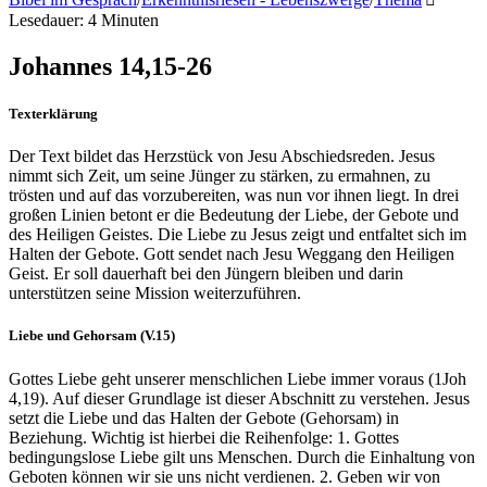
Lesedauer: 4 Minuten
Johannes 14,15-26
Texterklärung
Der Text bildet das Herzstück von Jesu Abschiedsreden. Jesus
nimmt sich Zeit, um seine Jünger zu stärken, zu ermahnen, zu
trösten und auf das vorzubereiten, was nun vor ihnen liegt. In drei
großen Linien betont er die Bedeutung der Liebe, der Gebote und
des Heiligen Geistes. Die Liebe zu Jesus zeigt und entfaltet sich im
Halten der Gebote. Gott sendet nach Jesu Weggang den Heiligen
Geist. Er soll dauerhaft bei den Jüngern bleiben und darin
unterstützen seine Mission weiterzuführen.
Liebe und Gehorsam (V.15)
Gottes Liebe geht unserer menschlichen Liebe immer voraus (1Joh
4,19). Auf dieser Grundlage ist dieser Abschnitt zu verstehen. Jesus
setzt die Liebe und das Halten der Gebote (Gehorsam) in
Beziehung. Wichtig ist hierbei die Reihenfolge: 1. Gottes
bedingungslose Liebe gilt uns Menschen. Durch die Einhaltung von
Geboten können wir sie uns nicht verdienen. 2. Geben wir von