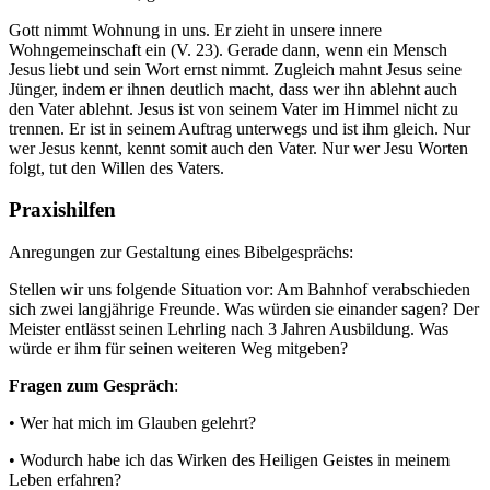
Gott nimmt Wohnung in uns. Er zieht in unsere innere
Wohngemeinschaft ein (V. 23). Gerade dann, wenn ein Mensch
Jesus liebt und sein Wort ernst nimmt. Zugleich mahnt Jesus seine
Jünger, indem er ihnen deutlich macht, dass wer ihn ablehnt auch
den Vater ablehnt. Jesus ist von seinem Vater im Himmel nicht zu
trennen. Er ist in seinem Auftrag unterwegs und ist ihm gleich. Nur
wer Jesus kennt, kennt somit auch den Vater. Nur wer Jesu Worten
folgt, tut den Willen des Vaters.
Praxishilfen
Anregungen zur Gestaltung eines Bibelgesprächs:
Stellen wir uns folgende Situation vor: Am Bahnhof verabschieden
sich zwei langjährige Freunde. Was würden sie einander sagen? Der
Meister entlässt seinen Lehrling nach 3 Jahren Ausbildung. Was
würde er ihm für seinen weiteren Weg mitgeben?
Fragen zum Gespräch
:
• Wer hat mich im Glauben gelehrt?
• Wodurch habe ich das Wirken des Heiligen Geistes in meinem
Leben erfahren?