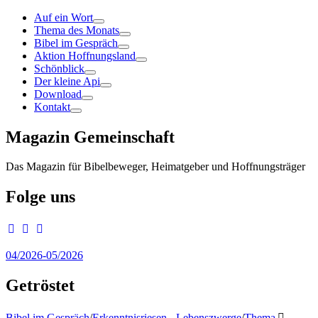
Auf ein Wort
Thema des Monats
Bibel im Gespräch
Aktion Hoffnungsland
Schönblick
Der kleine Api
Download
Kontakt
Magazin Gemeinschaft
Das Magazin für Bibelbeweger, Heimatgeber und Hoffnungsträger
Folge uns
04/2026-05/2026
Getröstet
Bibel im Gespräch
/
Erkenntnisriesen - Lebenszwerge
/
Thema