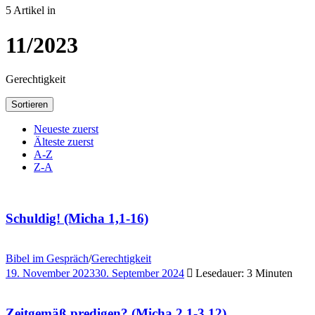
5 Artikel in
11/2023
Gerechtigkeit
Sortieren
Neueste zuerst
Älteste zuerst
A-Z
Z-A
Schuldig! (Micha 1,1-16)
Bibel im Gespräch
/
Gerechtigkeit
19. November 2023
30. September 2024
Lesedauer: 3 Minuten
Zeitgemäß predigen? (Micha 2,1-3,12)