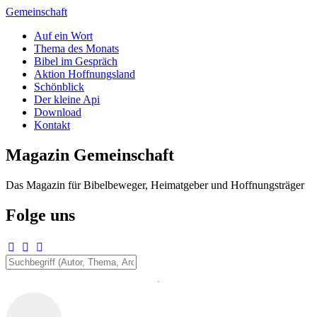
Zum
Gemeinschaft
Inhalt
Auf ein Wort
springen
Thema des Monats
Bibel im Gespräch
Aktion Hoffnungsland
Schönblick
Der kleine Api
Download
Kontakt
Magazin Gemeinschaft
Das Magazin für Bibelbeweger, Heimatgeber und Hoffnungsträger
Folge uns