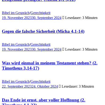
Bibel im Gespräch
/
Gerechtigkeit
19. November 2023
30. September 2024
Lesedauer: 3 Minuten
Gegen die falsche Sicherheit (Micha 4,1-14)
Bibel im Gespräch
/
Gerechtigkeit
19. November 2023
30. September 2024
Lesedauer: 3 Minuten
Was wird einmal in meinem Testament stehen? (2.
Timotheus 3,14-17)
Bibel im Gespräch
/
Gerechtigkeit
22. September 2023
24. Oktober 2024
Lesedauer: 3 Minuten
Das Ende ist ernst, aber voller Hoffnung (2.