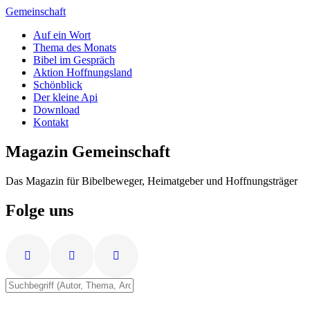
Zum
Gemeinschaft
Inhalt
Auf ein Wort
springen
Thema des Monats
Bibel im Gespräch
Aktion Hoffnungsland
Schönblick
Der kleine Api
Download
Kontakt
Magazin Gemeinschaft
Das Magazin für Bibelbeweger, Heimatgeber und Hoffnungsträger
Folge uns