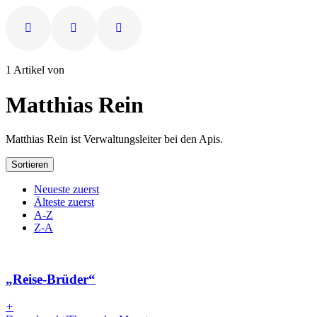
1 Artikel von
Matthias Rein
Matthias Rein ist Verwaltungsleiter bei den Apis.
Sortieren
Neueste zuerst
Älteste zuerst
A-Z
Z-A
„Reise-Brüder“
+