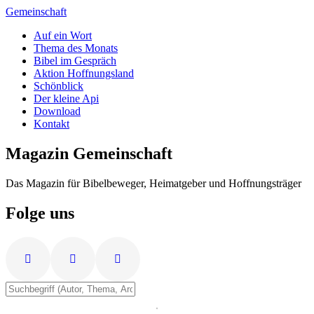
Zum
Gemeinschaft
Inhalt
Auf ein Wort
springen
Thema des Monats
Bibel im Gespräch
Aktion Hoffnungsland
Schönblick
Der kleine Api
Download
Kontakt
Magazin Gemeinschaft
Das Magazin für Bibelbeweger, Heimatgeber und Hoffnungsträger
Folge uns