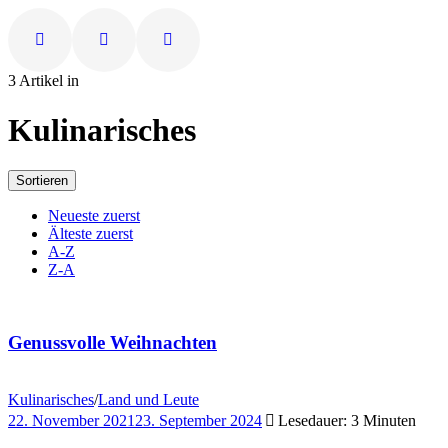
3 Artikel in
Kulinarisches
Sortieren
Neueste zuerst
Älteste zuerst
A-Z
Z-A
Genussvolle Weihnachten
Kulinarisches
/
Land und Leute
22. November 2021
23. September 2024
Lesedauer: 3 Minuten