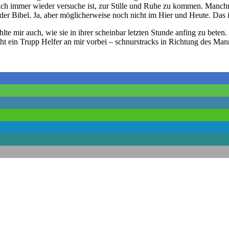
ch immer wieder versuche ist, zur Stille und Ruhe zu kommen. Manchmal
 der Bibel. Ja, aber möglicherweise noch nicht im Hier und Heute. Das i
te mir auch, wie sie in ihrer scheinbar letzten Stunde anfing zu bete
ht ein Trupp Helfer an mir vorbei – schnurstracks in Richtung des Ma