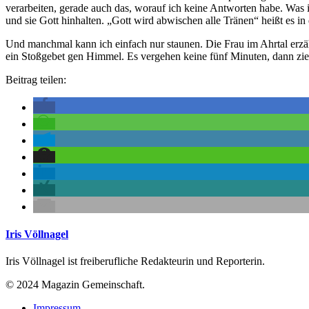
verarbeiten, gerade auch das, worauf ich keine Antworten habe. Was i
und sie Gott hinhalten. „Gott wird abwischen alle Tränen“ heißt es in
Und manchmal kann ich einfach nur staunen. Die Frau im Ahrtal erzähl
ein Stoßgebet gen Himmel. Es vergehen keine fünf Minuten, dann zie
Beitrag teilen:
Iris Völlnagel
Iris Völlnagel ist freiberufliche Redakteurin und Reporterin.
© 2024 Magazin Gemeinschaft.
Impressum