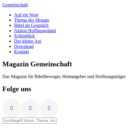
Zum
Gemeinschaft
Inhalt
Auf ein Wort
springen
Thema des Monats
Bibel im Gespräch
Aktion Hoffnungsland
Schönblick
Der kleine Api
Download
Kontakt
Magazin Gemeinschaft
Das Magazin für Bibelbeweger, Heimatgeber und Hoffnungsträger
Folge uns