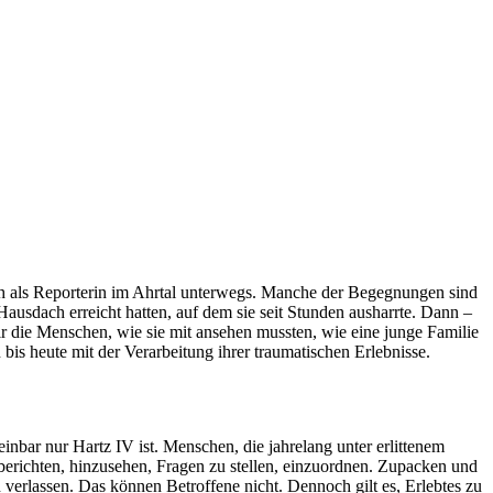
ch als Reporterin im Ahrtal unterwegs. Manche der Begegnungen sind
Hausdach erreicht hatten, auf dem sie seit Stunden ausharrte. Dann –
ir die Menschen, wie sie mit ansehen mussten, wie eine junge Familie
s heute mit der Verarbeitung ihrer traumatischen Erlebnisse.
inbar nur Hartz IV ist. Menschen, die jahrelang unter erlittenem
u berichten, hinzusehen, Fragen zu stellen, einzuordnen. Zupacken und
 verlassen. Das können Betroffene nicht. Dennoch gilt es, Erlebtes zu