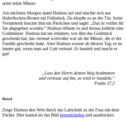
seine letzte Münze.
Am nächsten Morgen stand Hudson auf und machte sich aus
Haferflocken-Resten ein Frühstück. Da klopfte es an der Tür. Seine
Vermieterin brachte ihm ein Päckchen und sagte: „Das ist vorhin für
Sie abgegeben worden.“ Hudson öffnete es und heraus kullerte eine
Goldmünze. Hudson hat nie erfahren, wer ihm das Goldstück
geschenkt hat, das viermal wertvoller war als die Münze, die er der
Familie geschenkt hatte. Aber Hudson wusste ab diesem Tag: es ist
immer gut, wenn man auf Gott vertraut. Er handelt und macht es
gut!
„Lass den Herrn deinen Weg bestimmen
und vertraue auf ihn, so wird er handeln.“
Psalm 37,5
Rätsel
Zeige Hudson den Weh durch das Labyrinth zu der Frau mit dem
Fächer. Hier kannst du das Bild
herunterladen
und ausdrucken.