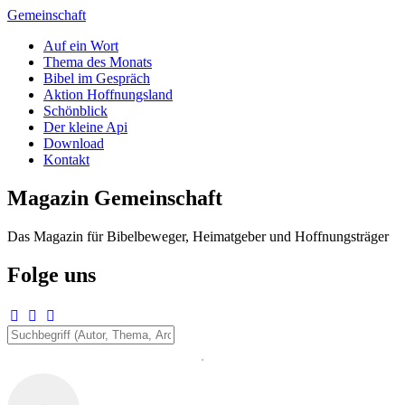
Zum
Gemeinschaft
Inhalt
Auf ein Wort
springen
Thema des Monats
Bibel im Gespräch
Aktion Hoffnungsland
Schönblick
Der kleine Api
Download
Kontakt
Magazin Gemeinschaft
Das Magazin für Bibelbeweger, Heimatgeber und Hoffnungsträger
Folge uns