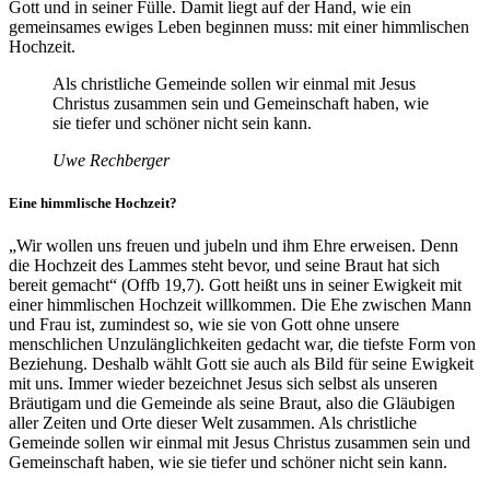
Gott und in seiner Fülle. Damit liegt auf der Hand, wie ein
gemeinsames ewiges Leben beginnen muss: mit einer himmlischen
Hochzeit.
Als christliche Gemeinde sollen wir einmal mit Jesus
Christus zusammen sein und Gemeinschaft haben, wie
sie tiefer und schöner nicht sein kann.
Uwe Rechberger
Eine himmlische Hochzeit?
„Wir wollen uns freuen und jubeln und ihm Ehre erweisen. Denn
die Hochzeit des Lammes steht bevor, und seine Braut hat sich
bereit gemacht“ (Offb 19,7). Gott heißt uns in seiner Ewigkeit mit
einer himmlischen Hochzeit willkommen. Die Ehe zwischen Mann
und Frau ist, zumindest so, wie sie von Gott ohne unsere
menschlichen Unzulänglichkeiten gedacht war, die tiefste Form von
Beziehung. Deshalb wählt Gott sie auch als Bild für seine Ewigkeit
mit uns. Immer wieder bezeichnet Jesus sich selbst als unseren
Bräutigam und die Gemeinde als seine Braut, also die Gläubigen
aller Zeiten und Orte dieser Welt zusammen. Als christliche
Gemeinde sollen wir einmal mit Jesus Christus zusammen sein und
Gemeinschaft haben, wie sie tiefer und schöner nicht sein kann.