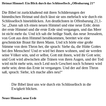
Heimat Himmel: Ein Blick durch das Schlüsselloch „Offenbarung 21“
Die Bibel ist zurückhaltend mit ihren Schilderungen der
himmlischen Heimat und doch lässt sie uns mehrfach wie durch ein
Schlüsselloch hineinblicken. Am deutlichsten in Offenbarung 21,1-
5a: „Dann sah ich einen neuen Himmel und eine neue Erde; denn
der erste Himmel und die erste Erde sind vergangen, und das Meer
ist nicht mehr da. Und ich sah die heilige Stadt, das neue Jerusalem,
von Gott aus dem Himmel herabkommen, bereitet wie eine
geschmückte Braut für ihren Mann. Und ich hörte eine große
Stimme von dem Thron her, die sprach: Siehe da, die Hütte Gottes
bei den Menschen! Und er wird bei ihnen wohnen, und sie werden
seine Völker sein, und er selbst, Gott mit ihnen, wird ihr Gott sein;
und Gott wird abwischen alle Tränen von ihren Augen, und der Tod
wird nicht mehr sein, noch Leid noch Geschrei noch Schmerz wird
mehr sein; denn das Erste ist vergangen. Und der auf dem Thron
saß, sprach: Siehe, ich mache alles neu!“
Die Bibel lässt uns wie durch ein Schlüsselloch in die
Ewigkeit blicken.
Neuer Himmel, neue Erde