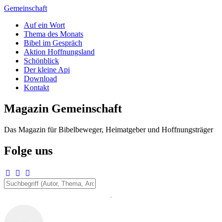
Zum
Gemeinschaft
Inhalt
Auf ein Wort
springen
Thema des Monats
Bibel im Gespräch
Aktion Hoffnungsland
Schönblick
Der kleine Api
Download
Kontakt
Magazin Gemeinschaft
Das Magazin für Bibelbeweger, Heimatgeber und Hoffnungsträger
Folge uns