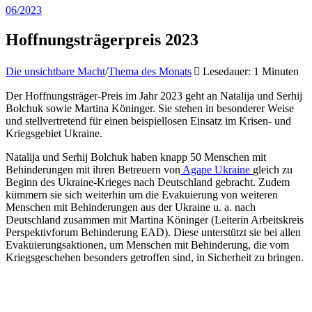
06/2023
Hoffnungsträgerpreis 2023
Die unsichtbare Macht
/
Thema des Monats
Lesedauer: 1 Minuten
Der Hoffnungsträger-Preis im Jahr 2023 geht an Natalija und Serhij
Bolchuk sowie Martina Köninger. Sie stehen in besonderer Weise
und stellvertretend für einen beispiellosen Einsatz im Krisen- und
Kriegsgebiet Ukraine.
Natalija und Serhij Bolchuk haben knapp 50 Menschen mit
Behinderungen mit ihren Betreuern von
Agape Ukraine
gleich zu
Beginn des Ukraine-Krieges nach Deutschland gebracht. Zudem
kümmern sie sich weiterhin um die Evakuierung von weiteren
Menschen mit Behinderungen aus der Ukraine u. a. nach
Deutschland zusammen mit Martina Köninger (Leiterin Arbeitskreis
Perspektivforum Behinderung EAD). Diese unterstützt sie bei allen
Evakuierungsaktionen, um Menschen mit Behinderung, die vom
Kriegsgeschehen besonders getroffen sind, in Sicherheit zu bringen.
Natalija und Serhij
Martina Köninger
Bolchuk