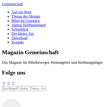
Zum
Gemeinschaft
Inhalt
Auf ein Wort
springen
Thema des Monats
Bibel im Gespräch
Aktion Hoffnungsland
Schönblick
Der kleine Api
Download
Kontakt
Magazin Gemeinschaft
Das Magazin für Bibelbeweger, Heimatgeber und Hoffnungsträger
Folge uns