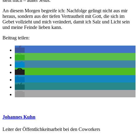
sieht mich – außer Jesus.
An diesem Morgen begreife ich: Nachfolge gelingt nicht aus mir
heraus, sondern aus der tiefen Vertrautheit mit Gott, die sich im
Gebet vollzieht und mich verändert, damit ich Salz und Licht sein
und meine Feinde lieben kann.
Beitrag teilen:
Johannes Kuhn
Leiter der Öffentlichkeitsarbeit bei den Coworkers