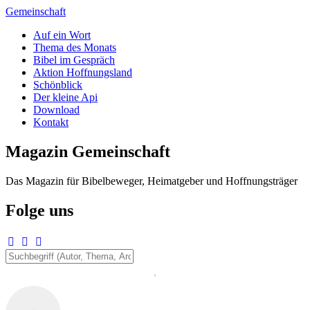
Zum
Gemeinschaft
Inhalt
Auf ein Wort
springen
Thema des Monats
Bibel im Gespräch
Aktion Hoffnungsland
Schönblick
Der kleine Api
Download
Kontakt
Magazin Gemeinschaft
Das Magazin für Bibelbeweger, Heimatgeber und Hoffnungsträger
Folge uns