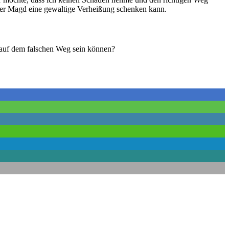
iner Magd eine gewaltige Verheißung schenken kann.
h auf dem falschen Weg sein können?