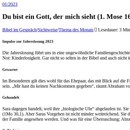
01/2023
Du bist ein Gott, der mich sieht (1. Mose 1
Bibel im Gespräch
/
Sichtweise
/
Thema des Monats
Lesedauer: 3 Mi
Impulse zur Jahreslosung 2023
Die Jahreslosung führt uns in eine ungewöhnliche Familiengeschicht
Not: Kinderlosigkeit. Gar nicht so selten in der Bibel und auch nicht 
Gewartet
Im Besonderen gilt dies wohl für das Ehepaar, das mit Blick auf die
sein. „Mir hast du keinen Nachkommen gegeben“, räumt Abraham vor G
Gehandelt
Sara dagegen handelt, weil ihre „biologische Uhr“ abgelaufen ist. Sie
(1Mo 30,1). Aber Saras Vorgehen ist nicht minder weitreichend. Sie d
der Familie angesehen werden. Und was für eine Überraschung: Abra