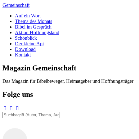
Zum
Gemeinschaft
Inhalt
Auf ein Wort
springen
Thema des Monats
Bibel im Gespräch
Aktion Hoffnungsland
Schönblick
Der kleine Api
Download
Kontakt
Magazin Gemeinschaft
Das Magazin für Bibelbeweger, Heimatgeber und Hoffnungsträger
Folge uns