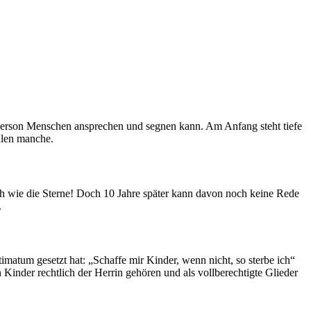
 Person Menschen ansprechen und segnen kann. Am Anfang steht tiefe
ählen manche.
ch wie die Sterne! Doch 10 Jahre später kann davon noch keine Rede
.
timatum gesetzt hat: „Schaffe mir Kinder, wenn nicht, so sterbe ich“
 Kinder rechtlich der Herrin gehören und als vollberechtigte Glieder