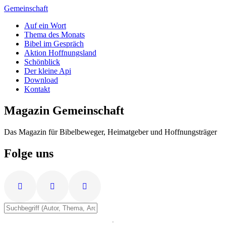
Zum
Gemeinschaft
Inhalt
Auf ein Wort
springen
Thema des Monats
Bibel im Gespräch
Aktion Hoffnungsland
Schönblick
Der kleine Api
Download
Kontakt
Magazin Gemeinschaft
Das Magazin für Bibelbeweger, Heimatgeber und Hoffnungsträger
Folge uns