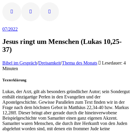
07/2022
Jesus ringt um Menschen (Lukas 10,25-
37)
Bibel im Gespräch
/
Dreisamkeit
/
Thema des Monats
Lesedauer: 4
Minuten
Texterklärung
Lukas, der Arzt, gilt als besonders gründlicher Autor; sein Sondergut
enthält einzigartige Perlen in den Evangelien und der
Apostelgeschichte. Gewisse Parallelen zum Text finden wir in der
Frage nach dem höchsten Gebot in Matthäus 22,34-40 bzw. Markus
12,28ff. Dieser bringt aber gerade durch die hineinverwobene
Beispielgeschichte vom Samariter einen ganz eigenen Akzent.
Samariter waren Menschen, die durch ihre Herkunft von den Juden
abgelehnt worden sind, mit denen ein frommer Jude keine