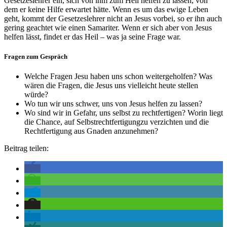
Gesetzeslehrer ein, sich von ihm zum Heil helfen zu lassen, von
dem er keine Hilfe erwartet hätte. Wenn es um das ewige Leben
geht, kommt der Gesetzeslehrer nicht an Jesus vorbei, so er ihn auch
gering geachtet wie einen Samariter. Wenn er sich aber von Jesus
helfen lässt, findet er das Heil – was ja seine Frage war.
Fragen zum Gespräch
Welche Fragen Jesu haben uns schon weitergeholfen? Was
wären die Fragen, die Jesus uns vielleicht heute stellen
würde?
Wo tun wir uns schwer, uns von Jesus helfen zu lassen?
Wo sind wir in Gefahr, uns selbst zu rechtfertigen? Worin liegt
die Chance, auf Selbstrechtfertigungzu verzichten und die
Rechtfertigung aus Gnaden anzunehmen?
Beitrag teilen: