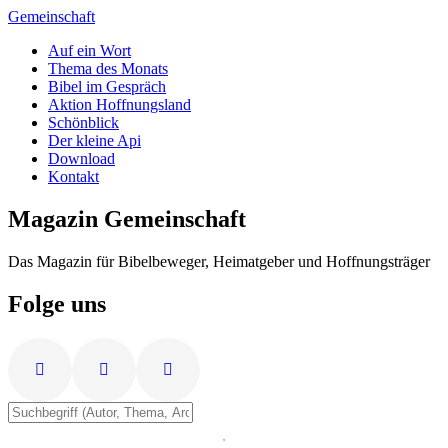
Zum
Gemeinschaft
Inhalt
Auf ein Wort
springen
Thema des Monats
Bibel im Gespräch
Aktion Hoffnungsland
Schönblick
Der kleine Api
Download
Kontakt
Magazin Gemeinschaft
Das Magazin für Bibelbeweger, Heimatgeber und Hoffnungsträger
Folge uns