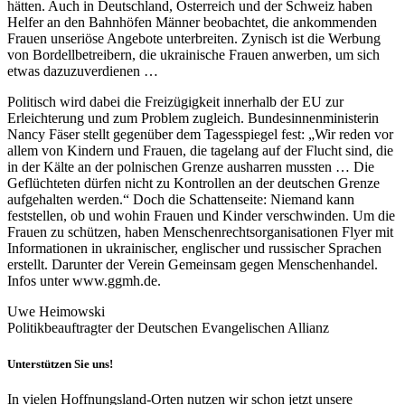
hätten. Auch in Deutschland, Österreich und der Schweiz haben
Helfer an den Bahnhöfen Männer beobachtet, die ankommenden
Frauen unseriöse Angebote unterbreiten. Zynisch ist die Werbung
von Bordellbetreibern, die ukrainische Frauen anwerben, um sich
etwas dazuzuverdienen …
Politisch wird dabei die Freizügigkeit innerhalb der EU zur
Erleichterung und zum Problem zugleich. Bundesinnenministerin
Nancy Fäser stellt gegenüber dem Tagesspiegel fest: „Wir reden vor
allem von Kindern und Frauen, die tagelang auf der Flucht sind, die
in der Kälte an der polnischen Grenze ausharren mussten … Die
Geflüchteten dürfen nicht zu Kontrollen an der deutschen Grenze
aufgehalten werden.“ Doch die Schattenseite: Niemand kann
feststellen, ob und wohin Frauen und Kinder verschwinden. Um die
Frauen zu schützen, haben Menschenrechtsorganisationen Flyer mit
Informationen in ukrainischer, englischer und russischer Sprachen
erstellt. Darunter der Verein Gemeinsam gegen Menschenhandel.
Infos unter www.ggmh.de.
Uwe Heimowski
Politikbeauftragter der Deutschen Evangelischen Allianz
Unterstützen Sie uns!
In vielen Hoffnungsland-Orten nutzen wir schon jetzt unsere