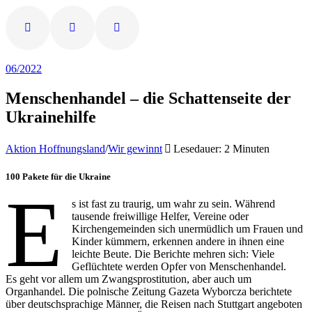
06/2022
Menschenhandel – die Schattenseite der
Ukrainehilfe
Aktion Hoffnungsland
/
Wir gewinnt
Lesedauer: 2 Minuten
100 Pakete für die Ukraine
E
s ist fast zu traurig, um wahr zu sein. Während
tausende freiwillige Helfer, Vereine oder
Kirchengemeinden sich unermüdlich um Frauen und
Kinder kümmern, erkennen andere in ihnen eine
leichte Beute. Die Berichte mehren sich: Viele
Geflüchtete werden Opfer von Menschenhandel.
Es geht vor allem um Zwangsprostitution, aber auch um
Organhandel. Die polnische Zeitung Gazeta Wyborcza berichtete
über deutschsprachige Männer, die Reisen nach Stuttgart angeboten