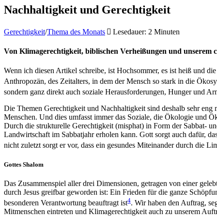
Nachhaltigkeit und Gerechtigkeit
Gerechtigkeit
/
Thema des Monats
Lesedauer: 2 Minuten
Von Klimagerechtigkeit, biblischen Verheißungen und unserem c
Wenn ich diesen Artikel schreibe, ist Hochsommer, es ist heiß und di
Anthropozän, des Zeitalters, in dem der Mensch so stark in die Ökosy
sondern ganz direkt auch soziale Herausforderungen, Hunger und Ar
Die Themen Gerechtigkeit und Nachhaltigkeit sind deshalb sehr eng mi
Menschen. Und dies umfasst immer das Soziale, die Ökologie und Ök
Durch die strukturelle Gerechtigkeit (misphat) in Form der Sabbat- 
Landwirtschaft im Sabbatjahr erholen kann. Gott sorgt auch dafür, da
nicht zuletzt sorgt er vor, dass ein gesundes Miteinander durch die 
Gottes Shalom
Das Zusammenspiel aller drei Dimensionen, getragen von einer gelebt
durch Jesus greifbar geworden ist: Ein Frieden für die ganze Schöpf
4
besonderen Verantwortung beauftragt ist
. Wir haben den Auftrag, se
Mitmenschen eintreten und Klimagerechtigkeit auch zu unserem Auftra