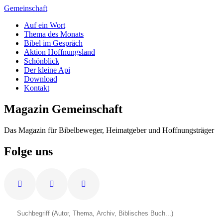
Zum
Gemeinschaft
Inhalt
Auf ein Wort
springen
Thema des Monats
Bibel im Gespräch
Aktion Hoffnungsland
Schönblick
Der kleine Api
Download
Kontakt
Magazin Gemeinschaft
Das Magazin für Bibelbeweger, Heimatgeber und Hoffnungsträger
Folge uns