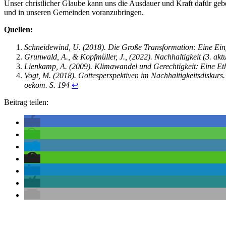
Unser christlicher Glaube kann uns die Ausdauer und Kraft dafür geb
und in unseren Gemeinden voranzubringen.
Quellen:
Schneidewind, U. (2018). Die Große Transformation: Eine Einfü
Grunwald, A., & Kopfmüller, J., (2022). Nachhaltigkeit (3. aktu
Lienkamp, A. (2009). Klimawandel und Gerechtigkeit: Eine Ethi
Vogt, M. (2018). Gottesperspektiven im Nachhaltigkeitsdiskurs.
oekom. S. 194
↩︎
Beitrag teilen: