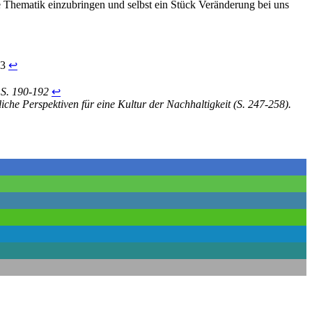
e Thematik einzubringen und selbst ein Stück Veränderung bei uns
23
↩︎
 S. 190-192
↩︎
iche Perspektiven für eine Kultur der Nachhaltigkeit (S. 247-258).