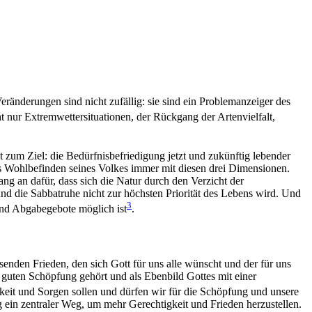
eränderungen sind nicht zufällig: sie sind ein Problemanzeiger des
t nur Extremwettersituationen, der Rückgang der Artenvielfalt,
 zum Ziel: die Bedürfnisbefriedigung jetzt und zukünftig lebender
s Wohlbefinden seines Volkes immer mit diesen drei Dimensionen.
g an dafür, dass sich die Natur durch den Verzicht der
nd die Sabbatruhe nicht zur höchsten Priorität des Lebens wird. Und
3
 und Abgabegebote möglich ist
.
enden Frieden, den sich Gott für uns alle wünscht und der für uns
 guten Schöpfung gehört und als Ebenbild Gottes mit einer
gkeit und Sorgen sollen und dürfen wir für die Schöpfung und unsere
 ein zentraler Weg, um mehr Gerechtigkeit und Frieden herzustellen.