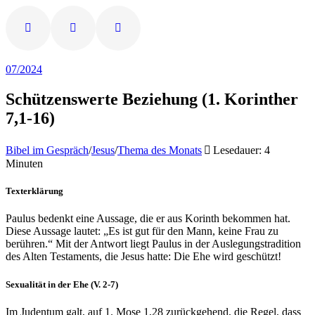
07/2024
Schützenswerte Beziehung (1. Korinther
7,1-16)
Bibel im Gespräch
/
Jesus
/
Thema des Monats
Lesedauer: 4
Minuten
Texterklärung
Paulus bedenkt eine Aussage, die er aus Korinth bekommen hat.
Diese Aussage lautet: „Es ist gut für den Mann, keine Frau zu
berühren.“ Mit der Antwort liegt Paulus in der Auslegungstradition
des Alten Testaments, die Jesus hatte: Die Ehe wird geschützt!
Sexualität in der Ehe (V. 2-7)
Im Judentum galt, auf 1. Mose 1,28 zurückgehend, die Regel, dass