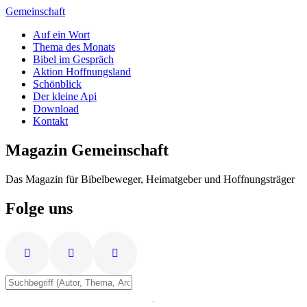
Zum
Gemeinschaft
Inhalt
Auf ein Wort
springen
Thema des Monats
Bibel im Gespräch
Aktion Hoffnungsland
Schönblick
Der kleine Api
Download
Kontakt
Magazin Gemeinschaft
Das Magazin für Bibelbeweger, Heimatgeber und Hoffnungsträger
Folge uns