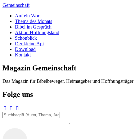
Zum
Gemeinschaft
Inhalt
Auf ein Wort
springen
Thema des Monats
Bibel im Gespräch
Aktion Hoffnungsland
Schönblick
Der kleine Api
Download
Kontakt
Magazin Gemeinschaft
Das Magazin für Bibelbeweger, Heimatgeber und Hoffnungsträger
Folge uns