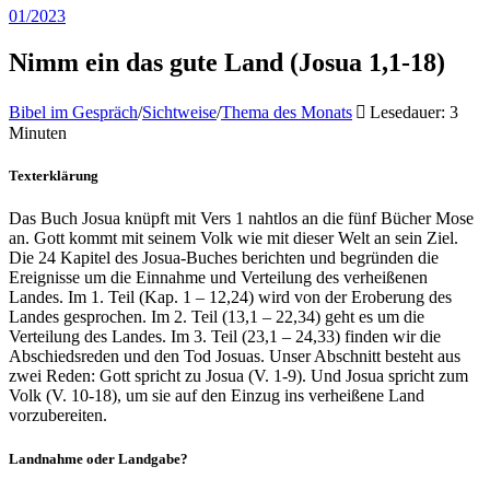
01/2023
Nimm ein das gute Land (Josua 1,1-18)
Bibel im Gespräch
/
Sichtweise
/
Thema des Monats
Lesedauer: 3
Minuten
Texterklärung
Das Buch Josua knüpft mit Vers 1 nahtlos an die fünf Bücher Mose
an. Gott kommt mit seinem Volk wie mit dieser Welt an sein Ziel.
Die 24 Kapitel des Josua-Buches berichten und begründen die
Ereignisse um die Einnahme und Verteilung des verheißenen
Landes. Im 1. Teil (Kap. 1 – 12,24) wird von der Eroberung des
Landes gesprochen. Im 2. Teil (13,1 – 22,34) geht es um die
Verteilung des Landes. Im 3. Teil (23,1 – 24,33) finden wir die
Abschiedsreden und den Tod Josuas. Unser Abschnitt besteht aus
zwei Reden: Gott spricht zu Josua (V. 1-9). Und Josua spricht zum
Volk (V. 10-18), um sie auf den Einzug ins verheißene Land
vorzubereiten.
Landnahme oder Landgabe?