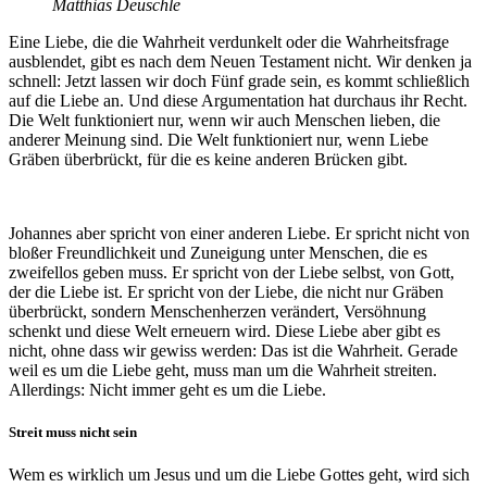
Matthias Deuschle
Eine Liebe, die die Wahrheit verdunkelt oder die Wahrheitsfrage
ausblendet, gibt es nach dem Neuen Testament nicht. Wir denken ja
schnell: Jetzt lassen wir doch Fünf grade sein, es kommt schließlich
auf die Liebe an. Und diese Argumentation hat durchaus ihr Recht.
Die Welt funktioniert nur, wenn wir auch Menschen lieben, die
anderer Meinung sind. Die Welt funktioniert nur, wenn Liebe
Gräben überbrückt, für die es keine anderen Brücken gibt.
Johannes aber spricht von einer anderen Liebe. Er spricht nicht von
bloßer Freundlichkeit und Zuneigung unter Menschen, die es
zweifellos geben muss. Er spricht von der Liebe selbst, von Gott,
der die Liebe ist. Er spricht von der Liebe, die nicht nur Gräben
überbrückt, sondern Menschenherzen verändert, Versöhnung
schenkt und diese Welt erneuern wird. Diese Liebe aber gibt es
nicht, ohne dass wir gewiss werden: Das ist die Wahrheit. Gerade
weil es um die Liebe geht, muss man um die Wahrheit streiten.
Allerdings: Nicht immer geht es um die Liebe.
Streit muss nicht sein
Wem es wirklich um Jesus und um die Liebe Gottes geht, wird sich