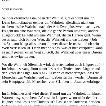
Streit muss sein
Seit der christliche Glaube in der Welt ist, gibt es Streit um ihn.
Denn beim Glauben geht es um Wahrheit, allerdings nicht um
mathematische Wahrheit nach der Art: Zwei plus zwei macht vier.
Es geht um eine Wahrheit, die die ganze Person umgreift, anders
ausgedrückt: Es geht um eine Wahrheit, die zu Herzen geht. Wenn
Jesus sagt: „Ich bin der Weg, die Wahrheit und das Leben“ (Joh
14,6), dann hängt alles davon ab, wer dieser Jesus ist und ob sein
Wort verlässlich ist. Denn mehr als das, was er hier verspricht, kann
es nicht geben: einen Weg zu Gott, die Wahrheit über unser Dasein
und das ewige Leben.
Wo die Wahrheit öffentlich wird, da treten sofort auch Lügner auf.
Im Johannesevangelium nennt Jesus den Teufel einen Lügner und
den Vater der Lüge (Joh 8,44). Er kann es nicht ertragen, dass die
Menschen zur Wahrheit und zum Leben geführt werden. Darum ist
sein Hauptgeschäft, Menschen vom Glauben an Jesus abzubringen.
Im 1. Johannesbrief wird dieser Kampf um die Wahrheit mit klaren
Worten ausgesprochen: „Wer ist ein Lügner, wenn nicht der, der
leugnet, dass Jesus der Christus ist? Das ist der Antichrist, der den