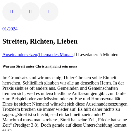
01/2024
Streiten, Richten, Lieben
Auseinandersetzen
/
Thema des Monats
Lesedauer: 5 Minuten
Warum Streit unter Christen (nicht) sein muss
Im Grundsatz sind wir uns einig: Unter Christen sollte Einheit
herrschen. Schließlich glauben wir alle an denselben Herrn. In der
Praxis sieht es oft anders aus. Gemeinden und Gemeinschaften
trennen sich, weil es unterschiedliche Auffassungen gibt: zur Taufe
zum Beispiel oder zur Mission oder zu Ehe und Homosexualität.
Eines ist sicher: Niemand wünscht sich diese Auseinandersetzungen.
Trotzdem brechen sie immer wieder auf. Es hilft daher nichts zu
sagen: „Streit ist schlecht, seid einfach nett zueinander!“
Manchmal muss man streiten: „Streit hat seine Zeit, Friede hat seine
Zeit“ (Prediger 3,8). Doch gerade auf diese Unterscheidung kommt
es an.