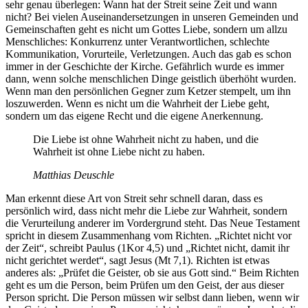
sehr genau überlegen: Wann hat der Streit seine Zeit und wann
nicht? Bei vielen Auseinandersetzungen in unseren Gemeinden und
Gemeinschaften geht es nicht um Gottes Liebe, sondern um allzu
Menschliches: Konkurrenz unter Verantwortlichen, schlechte
Kommunikation, Vorurteile, Verletzungen. Auch das gab es schon
immer in der Geschichte der Kirche. Gefährlich wurde es immer
dann, wenn solche menschlichen Dinge geistlich überhöht wurden.
Wenn man den persönlichen Gegner zum Ketzer stempelt, um ihn
loszuwerden. Wenn es nicht um die Wahrheit der Liebe geht,
sondern um das eigene Recht und die eigene Anerkennung.
Die Liebe ist ohne Wahrheit nicht zu haben, und die
Wahrheit ist ohne Liebe nicht zu haben.
Matthias Deuschle
Man erkennt diese Art von Streit sehr schnell daran, dass es
persönlich wird, dass nicht mehr die Liebe zur Wahrheit, sondern
die Verurteilung anderer im Vordergrund steht. Das Neue Testament
spricht in diesem Zusammenhang vom Richten. „Richtet nicht vor
der Zeit“, schreibt Paulus (1Kor 4,5) und „Richtet nicht, damit ihr
nicht gerichtet werdet“, sagt Jesus (Mt 7,1). Richten ist etwas
anderes als: „Prüfet die Geister, ob sie aus Gott sind.“ Beim Richten
geht es um die Person, beim Prüfen um den Geist, der aus dieser
Person spricht. Die Person müssen wir selbst dann lieben, wenn wir