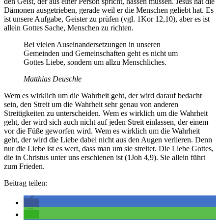
den Geist, der aus einer Person spricht, hassen müssen. Jesus hat die
Dämonen ausgetrieben, gerade weil er die Menschen geliebt hat. Es
ist unsere Aufgabe, Geister zu prüfen (vgl. 1Kor 12,10), aber es ist
allein Gottes Sache, Menschen zu richten.
Bei vielen Auseinandersetzungen in unseren
Gemeinden und Gemeinschaften geht es nicht um
Gottes Liebe, sondern um allzu Menschliches.
Matthias Deuschle
Wem es wirklich um die Wahrheit geht, der wird darauf bedacht
sein, den Streit um die Wahrheit sehr genau von anderen
Streitigkeiten zu unterscheiden. Wem es wirklich um die Wahrheit
geht, der wird sich auch nicht auf jeden Streit einlassen, der einem
vor die Füße geworfen wird. Wem es wirklich um die Wahrheit
geht, der wird die Liebe dabei nicht aus den Augen verlieren. Denn
nur die Liebe ist es wert, dass man um sie streitet. Die Liebe Gottes,
die in Christus unter uns erschienen ist (1Joh 4,9). Sie allein führt
zum Frieden.
Beitrag teilen: