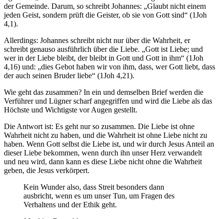
der Gemeinde. Darum, so schreibt Johannes: „Glaubt nicht einem
jeden Geist, sondern prüft die Geister, ob sie von Gott sind“ (1Joh
4,1).
Allerdings: Johannes schreibt nicht nur über die Wahrheit, er
schreibt genauso ausführlich über die Liebe. „Gott ist Liebe; und
wer in der Liebe bleibt, der bleibt in Gott und Gott in ihm“ (1Joh
4,16) und: „dies Gebot haben wir von ihm, dass, wer Gott liebt, dass
der auch seinen Bruder liebe“ (1Joh 4,21).
Wie geht das zusammen? In ein und demselben Brief werden die
Verführer und Lügner scharf angegriffen und wird die Liebe als das
Höchste und Wichtigste vor Augen gestellt.
Die Antwort ist: Es geht nur so zusammen. Die Liebe ist ohne
Wahrheit nicht zu haben, und die Wahrheit ist ohne Liebe nicht zu
haben. Wenn Gott selbst die Liebe ist, und wir durch Jesus Anteil an
dieser Liebe bekommen, wenn durch ihn unser Herz verwandelt
und neu wird, dann kann es diese Liebe nicht ohne die Wahrheit
geben, die Jesus verkörpert.
Kein Wunder also, dass Streit besonders dann
ausbricht, wenn es um unser Tun, um Fragen des
Verhaltens und der Ethik geht.