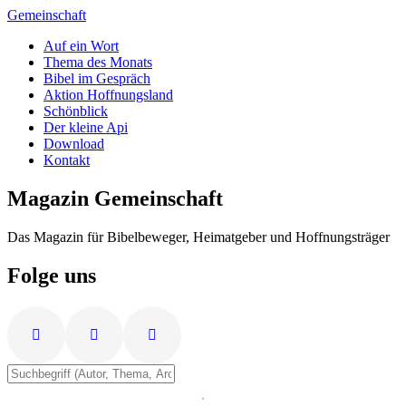
Zum
Gemeinschaft
Inhalt
Auf ein Wort
springen
Thema des Monats
Bibel im Gespräch
Aktion Hoffnungsland
Schönblick
Der kleine Api
Download
Kontakt
Magazin Gemeinschaft
Das Magazin für Bibelbeweger, Heimatgeber und Hoffnungsträger
Folge uns