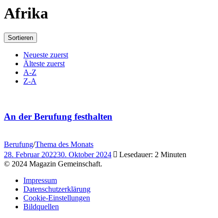
Afrika
Sortieren
Neueste zuerst
Älteste zuerst
A-Z
Z-A
An der Berufung festhalten
Berufung
/
Thema des Monats
28. Februar 2022
30. Oktober 2024
Lesedauer: 2 Minuten
© 2024 Magazin Gemeinschaft.
Impressum
Datenschutzerklärung
Cookie-Einstellungen
Bildquellen