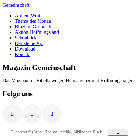
Zum
Gemeinschaft
Inhalt
Auf ein Wort
springen
Thema des Monats
Bibel im Gespräch
Aktion Hoffnungsland
Schönblick
Der kleine Api
Download
Kontakt
Magazin Gemeinschaft
Das Magazin für Bibelbeweger, Heimatgeber und Hoffnungsträger
Folge uns