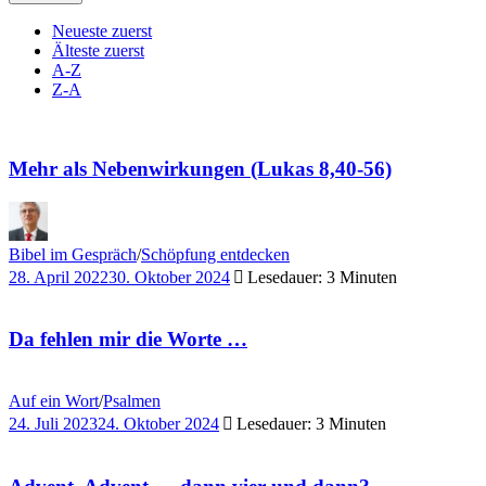
Neueste zuerst
Älteste zuerst
A-Z
Z-A
Mehr als Nebenwirkungen (Lukas 8,40-56)
Bibel im Gespräch
/
Schöpfung entdecken
28. April 2022
30. Oktober 2024
Lesedauer: 3 Minuten
Da fehlen mir die Worte …
Auf ein Wort
/
Psalmen
24. Juli 2023
24. Oktober 2024
Lesedauer: 3 Minuten