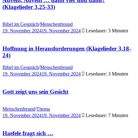
Advent, Advent … dann vier und dann?
(Klagelieder 3,25-33)
Bibel im Gespräch
/
Menschenfreund
19. November 2024
19. November 2024
Lesedauer: 3 Minuten
Hoffnung in Herausforderungen (Klagelieder 3,18-
24)
Bibel im Gespräch
/
Menschenfreund
19. November 2024
19. November 2024
Lesedauer: 3 Minuten
Gott zeigt uns sein Gesicht
Menschenfreund
/
Thema
19. November 2024
19. November 2024
Lesedauer: 7 Minuten
Haefele fragt sich …