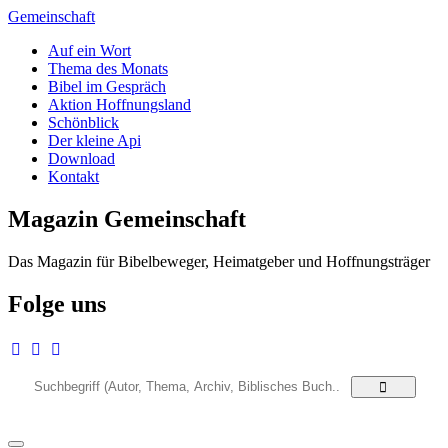
Zum
Gemeinschaft
Inhalt
Auf ein Wort
springen
Thema des Monats
Bibel im Gespräch
Aktion Hoffnungsland
Schönblick
Der kleine Api
Download
Kontakt
Magazin Gemeinschaft
Das Magazin für Bibelbeweger, Heimatgeber und Hoffnungsträger
Folge uns