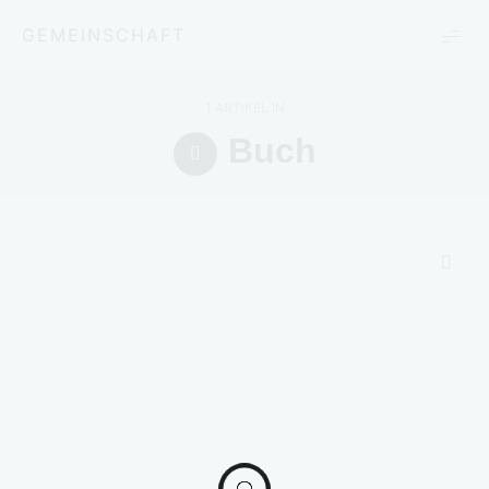
GEMEINSCHAFT
1 ARTIKEL IN
Buch