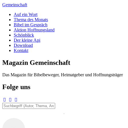
Zum
Gemeinschaft
Inhalt
Auf ein Wort
springen
Thema des Monats
Bibel im Gespräch
Aktion Hoffnungsland
Schönblick
Der kleine Api
Download
Kontakt
Magazin Gemeinschaft
Das Magazin für Bibelbeweger, Heimatgeber und Hoffnungsträger
Folge uns