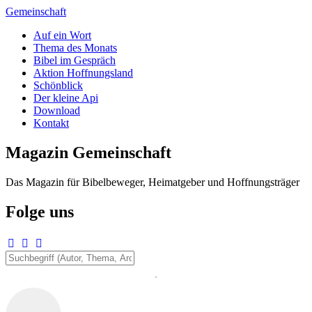
Zum
Gemeinschaft
Inhalt
Auf ein Wort
springen
Thema des Monats
Bibel im Gespräch
Aktion Hoffnungsland
Schönblick
Der kleine Api
Download
Kontakt
Magazin Gemeinschaft
Das Magazin für Bibelbeweger, Heimatgeber und Hoffnungsträger
Folge uns