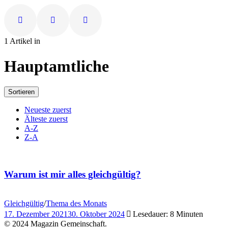
1 Artikel in
Hauptamtliche
Sortieren
Neueste zuerst
Älteste zuerst
A-Z
Z-A
Warum ist mir alles gleichgültig?
Gleichgültig
/
Thema des Monats
17. Dezember 2021
30. Oktober 2024
Lesedauer: 8 Minuten
© 2024 Magazin Gemeinschaft.