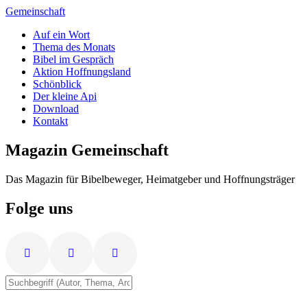
Zum
Gemeinschaft
Inhalt
Auf ein Wort
springen
Thema des Monats
Bibel im Gespräch
Aktion Hoffnungsland
Schönblick
Der kleine Api
Download
Kontakt
Magazin Gemeinschaft
Das Magazin für Bibelbeweger, Heimatgeber und Hoffnungsträger
Folge uns