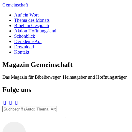
Zum
Gemeinschaft
Inhalt
Auf ein Wort
springen
Thema des Monats
Bibel im Gespräch
Aktion Hoffnungsland
Schönblick
Der kleine Api
Download
Kontakt
Magazin Gemeinschaft
Das Magazin für Bibelbeweger, Heimatgeber und Hoffnungsträger
Folge uns