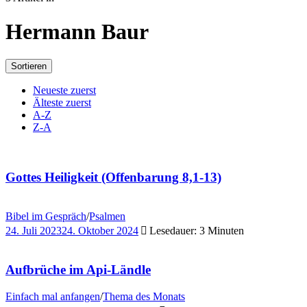
Hermann Baur
Sortieren
Neueste zuerst
Älteste zuerst
A-Z
Z-A
Gottes Heiligkeit (Offenbarung 8,1-13)
Bibel im Gespräch
/
Psalmen
24. Juli 2023
24. Oktober 2024
Lesedauer: 3 Minuten
Aufbrüche im Api-Ländle
Einfach mal anfangen
/
Thema des Monats