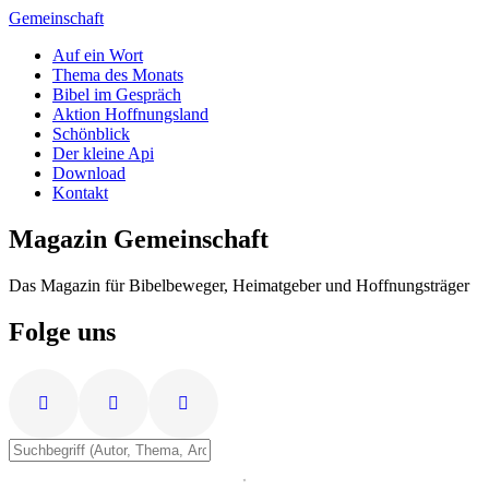
Zum
Gemeinschaft
Inhalt
Auf ein Wort
springen
Thema des Monats
Bibel im Gespräch
Aktion Hoffnungsland
Schönblick
Der kleine Api
Download
Kontakt
Magazin Gemeinschaft
Das Magazin für Bibelbeweger, Heimatgeber und Hoffnungsträger
Folge uns