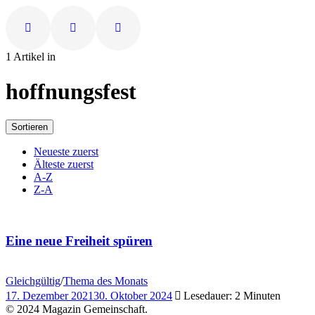
1 Artikel in
hoffnungsfest
Sortieren
Neueste zuerst
Älteste zuerst
A-Z
Z-A
Eine neue Freiheit spüren
Gleichgültig
/
Thema des Monats
17. Dezember 2021
30. Oktober 2024
Lesedauer: 2 Minuten
© 2024 Magazin Gemeinschaft.