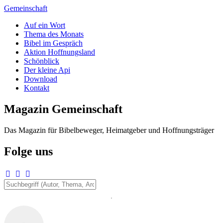
Zum
Gemeinschaft
Inhalt
Auf ein Wort
springen
Thema des Monats
Bibel im Gespräch
Aktion Hoffnungsland
Schönblick
Der kleine Api
Download
Kontakt
Magazin Gemeinschaft
Das Magazin für Bibelbeweger, Heimatgeber und Hoffnungsträger
Folge uns