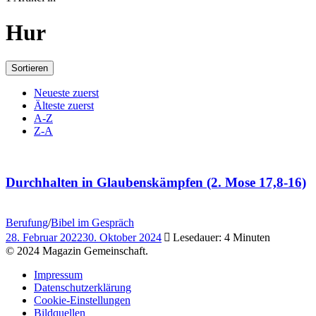
Hur
Sortieren
Neueste zuerst
Älteste zuerst
A-Z
Z-A
Durchhalten in Glaubenskämpfen (2. Mose 17,8-16)
Berufung
/
Bibel im Gespräch
28. Februar 2022
30. Oktober 2024
Lesedauer: 4 Minuten
© 2024 Magazin Gemeinschaft.
Impressum
Datenschutzerklärung
Cookie-Einstellungen
Bildquellen