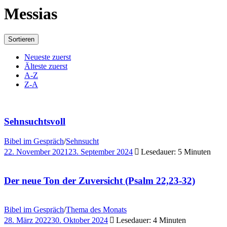
Messias
Sortieren
Neueste zuerst
Älteste zuerst
A-Z
Z-A
Sehnsuchtsvoll
Bibel im Gespräch
/
Sehnsucht
22. November 2021
23. September 2024
Lesedauer: 5 Minuten
Der neue Ton der Zuversicht (Psalm 22,23-32)
Bibel im Gespräch
/
Thema des Monats
28. März 2022
30. Oktober 2024
Lesedauer: 4 Minuten