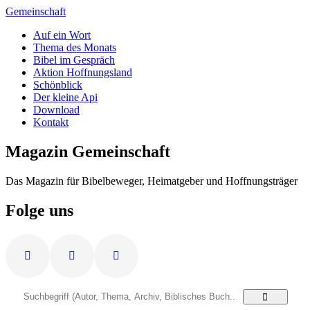
Zum
Gemeinschaft
Inhalt
Auf ein Wort
springen
Thema des Monats
Bibel im Gespräch
Aktion Hoffnungsland
Schönblick
Der kleine Api
Download
Kontakt
Magazin Gemeinschaft
Das Magazin für Bibelbeweger, Heimatgeber und Hoffnungsträger
Folge uns