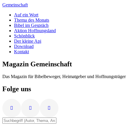
Zum
Gemeinschaft
Inhalt
Auf ein Wort
springen
Thema des Monats
Bibel im Gespräch
Aktion Hoffnungsland
Schönblick
Der kleine Api
Download
Kontakt
Magazin Gemeinschaft
Das Magazin für Bibelbeweger, Heimatgeber und Hoffnungsträger
Folge uns