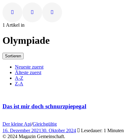
1 Artikel in
Olympiade
Sortieren
Neueste zuerst
Älteste zuerst
A-Z
Z-A
Das ist mir doch schnurzpiepegal
Der kleine Api
/
Gleichgültig
16. Dezember 2021
30. Oktober 2024
Lesedauer: 1 Minuten
© 2024 Magazin Gemeinschaft.