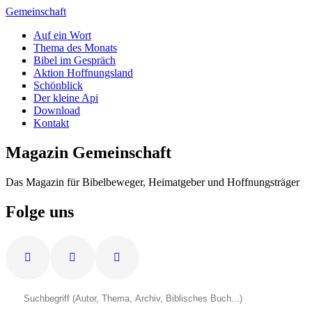
Zum
Gemeinschaft
Inhalt
Auf ein Wort
springen
Thema des Monats
Bibel im Gespräch
Aktion Hoffnungsland
Schönblick
Der kleine Api
Download
Kontakt
Magazin Gemeinschaft
Das Magazin für Bibelbeweger, Heimatgeber und Hoffnungsträger
Folge uns