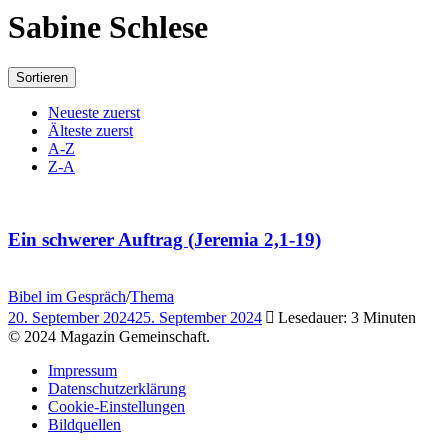
Sabine Schlese
Sortieren
Neueste zuerst
Älteste zuerst
A-Z
Z-A
Ein schwerer Auftrag (Jeremia 2,1-19)
Bibel im Gespräch
/
Thema
20. September 2024
25. September 2024
Lesedauer: 3 Minuten
© 2024 Magazin Gemeinschaft.
Impressum
Datenschutzerklärung
Cookie-Einstellungen
Bildquellen