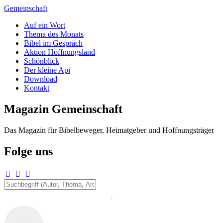
Zum
Gemeinschaft
Inhalt
Auf ein Wort
springen
Thema des Monats
Bibel im Gespräch
Aktion Hoffnungsland
Schönblick
Der kleine Api
Download
Kontakt
Magazin Gemeinschaft
Das Magazin für Bibelbeweger, Heimatgeber und Hoffnungsträger
Folge uns