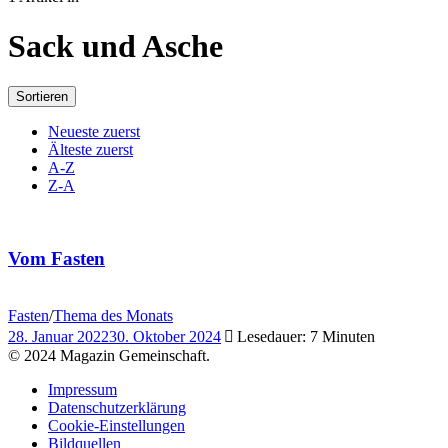
Sack und Asche
Sortieren
Neueste zuerst
Älteste zuerst
A-Z
Z-A
Vom Fasten
Fasten
/
Thema des Monats
28. Januar 2022
30. Oktober 2024
Lesedauer: 7 Minuten
© 2024 Magazin Gemeinschaft.
Impressum
Datenschutzerklärung
Cookie-Einstellungen
Bildquellen