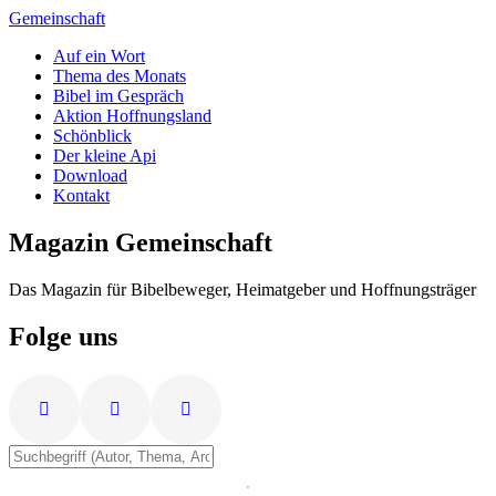
Zum
Gemeinschaft
Inhalt
Auf ein Wort
springen
Thema des Monats
Bibel im Gespräch
Aktion Hoffnungsland
Schönblick
Der kleine Api
Download
Kontakt
Magazin Gemeinschaft
Das Magazin für Bibelbeweger, Heimatgeber und Hoffnungsträger
Folge uns