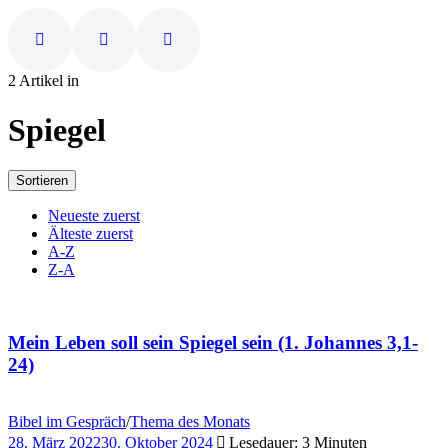
2 Artikel in
Spiegel
Sortieren
Neueste zuerst
Älteste zuerst
A-Z
Z-A
Mein Leben soll sein Spiegel sein (1. Johannes 3,1-
24)
Bibel im Gespräch
/
Thema des Monats
28. März 2022
30. Oktober 2024
Lesedauer: 3 Minuten