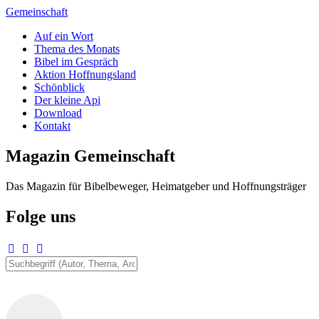
Zum
Gemeinschaft
Inhalt
Auf ein Wort
springen
Thema des Monats
Bibel im Gespräch
Aktion Hoffnungsland
Schönblick
Der kleine Api
Download
Kontakt
Magazin Gemeinschaft
Das Magazin für Bibelbeweger, Heimatgeber und Hoffnungsträger
Folge uns