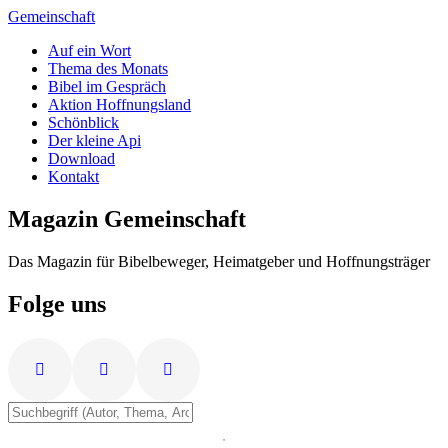
Zum
Gemeinschaft
Inhalt
Auf ein Wort
springen
Thema des Monats
Bibel im Gespräch
Aktion Hoffnungsland
Schönblick
Der kleine Api
Download
Kontakt
Magazin Gemeinschaft
Das Magazin für Bibelbeweger, Heimatgeber und Hoffnungsträger
Folge uns