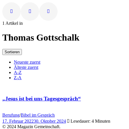
1 Artikel in
Thomas Gottschalk
Sortieren
Neueste zuerst
Älteste zuerst
A-Z
Z-A
„Jesus ist bei uns Tagesgespräch“
Berufung
/
Bibel im Gespräch
17. Februar 2022
30. Oktober 2024
Lesedauer: 4 Minuten
© 2024 Magazin Gemeinschaft.