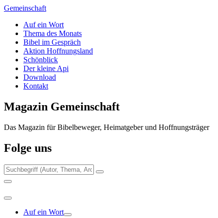
Zum
Gemeinschaft
Inhalt
Auf ein Wort
springen
Thema des Monats
Bibel im Gespräch
Aktion Hoffnungsland
Schönblick
Der kleine Api
Download
Kontakt
Magazin Gemeinschaft
Das Magazin für Bibelbeweger, Heimatgeber und Hoffnungsträger
Folge uns
Auf ein Wort