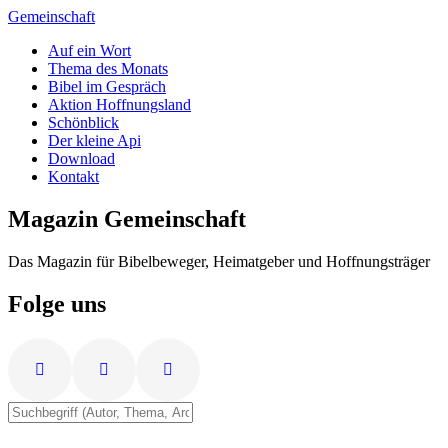
Zum
Gemeinschaft
Inhalt
Auf ein Wort
springen
Thema des Monats
Bibel im Gespräch
Aktion Hoffnungsland
Schönblick
Der kleine Api
Download
Kontakt
Magazin Gemeinschaft
Das Magazin für Bibelbeweger, Heimatgeber und Hoffnungsträger
Folge uns