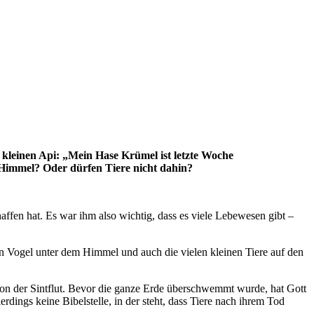
n kleinen Api: „Mein Hase Krümel ist letzte Woche
im Himmel? Oder dürfen Tiere nicht dahin?
affen hat. Es war ihm also wichtig, dass es viele Lebewesen gibt –
en Vogel unter dem Himmel und auch die vielen kleinen Tiere auf den
g von der Sintflut. Bevor die ganze Erde überschwemmt wurde, hat Gott
rdings keine Bibelstelle, in der steht, dass Tiere nach ihrem Tod