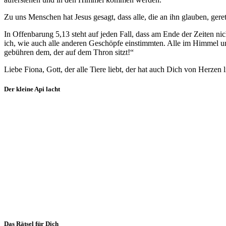
Zu uns Menschen hat Jesus gesagt, dass alle, die an ihn glauben, ger
In Offenbarung 5,13 steht auf jeden Fall, dass am Ende der Zeiten 
ich, wie auch alle anderen Geschöpfe einstimmten. Alle im Himmel un
gebühren dem, der auf dem Thron sitzt!“
Liebe Fiona, Gott, der alle Tiere liebt, der hat auch Dich von Herzen l
Der kleine Api lacht
Das Rätsel für Dich