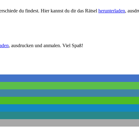
schiede du findest. Hier kannst du dir das Rätsel
herunterladen
, ausd
laden
, ausdrucken und anmalen. Viel Spaß!