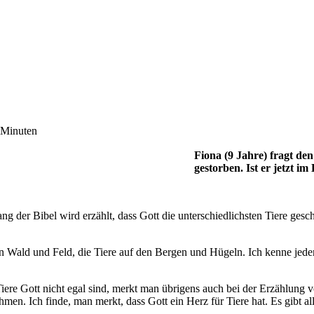
 Minuten
Fiona (9 Jahre) fragt de
gestorben. Ist er jetzt 
 der Bibel wird erzählt, dass Gott die unterschiedlichsten Tiere gesch
 in Wald und Feld, die Tiere auf den Bergen und Hügeln. Ich kenne jed
s Tiere Gott nicht egal sind, merkt man übrigens auch bei der Erzählun
n. Ich finde, man merkt, dass Gott ein Herz für Tiere hat. Es gibt alle