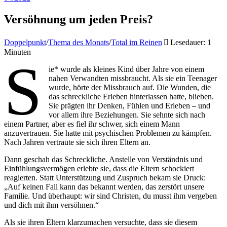
Versöhnung um jeden Preis?
Doppelpunkt
/
Thema des Monats
/
Total im Reinen
Lesedauer: 1
Minuten
S
ie* wurde als kleines Kind über Jahre von einem
nahen Verwandten missbraucht. Als sie ein Teenager
wurde, hörte der Missbrauch auf. Die Wunden, die
das schreckliche Erleben hinterlassen hatte, blieben.
Sie prägten ihr Denken, Fühlen und Erleben – und
vor allem ihre Beziehungen. Sie sehnte sich nach
einem Partner, aber es fiel ihr schwer, sich einem Mann
anzuvertrauen. Sie hatte mit psychischen Problemen zu kämpfen.
Nach Jahren vertraute sie sich ihren Eltern an.
Dann geschah das Schreckliche. Anstelle von Verständnis und
Einfühlungsvermögen erlebte sie, dass die Eltern schockiert
reagierten. Statt Unterstützung und Zuspruch bekam sie Druck:
„Auf keinen Fall kann das bekannt werden, das zerstört unsere
Familie. Und überhaupt: wir sind Christen, du musst ihm vergeben
und dich mit ihm versöhnen.“
Als sie ihren Eltern klarzumachen versuchte, dass sie diesem