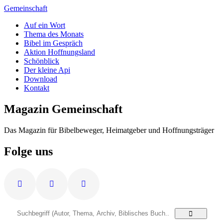
Zum
Gemeinschaft
Inhalt
Auf ein Wort
springen
Thema des Monats
Bibel im Gespräch
Aktion Hoffnungsland
Schönblick
Der kleine Api
Download
Kontakt
Magazin Gemeinschaft
Das Magazin für Bibelbeweger, Heimatgeber und Hoffnungsträger
Folge uns