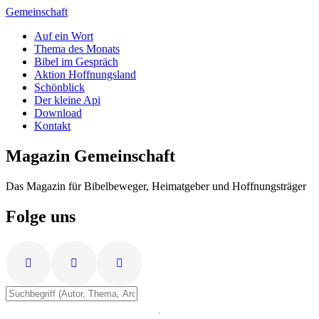
Zum
Gemeinschaft
Inhalt
Auf ein Wort
springen
Thema des Monats
Bibel im Gespräch
Aktion Hoffnungsland
Schönblick
Der kleine Api
Download
Kontakt
Magazin Gemeinschaft
Das Magazin für Bibelbeweger, Heimatgeber und Hoffnungsträger
Folge uns