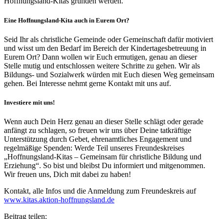
Hoffnungsland-Kitas gründen werden.
Eine Hoffnungsland-Kita auch in Eurem Ort?
Seid Ihr als christliche Gemeinde oder Gemeinschaft dafür motiviert
und wisst um den Bedarf im Bereich der Kindertagesbetreuung in
Eurem Ort? Dann wollen wir Euch ermutigen, genau an dieser
Stelle mutig und entschlossen weitere Schritte zu gehen. Wir als
Bildungs- und Sozialwerk würden mit Euch diesen Weg gemeinsam
gehen. Bei Interesse nehmt gerne Kontakt mit uns auf.
Investiere mit uns!
Wenn auch Dein Herz genau an dieser Stelle schlägt oder gerade
anfängt zu schlagen, so freuen wir uns über Deine tatkräftige
Unterstützung durch Gebet, ehrenamtliches Engagement und
regelmäßige Spenden: Werde Teil unseres Freundeskreises
„Hoffnungsland-Kitas – Gemeinsam für christliche Bildung und
Erziehung“. So bist und bleibst Du informiert und mitgenommen.
Wir freuen uns, Dich mit dabei zu haben!
Kontakt, alle Infos und die Anmeldung zum Freundeskreis auf
www.kitas.aktion-hoffnungsland.de
Beitrag teilen: