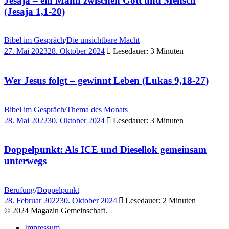
Jesaja – ein Mann zwischen Gott und Mensch
(Jesaja 1,1-20)
Bibel im Gespräch
/
Die unsichtbare Macht
27. Mai 2023
28. Oktober 2024
Lesedauer: 3 Minuten
Wer Jesus folgt – gewinnt Leben (Lukas 9,18-27)
Bibel im Gespräch
/
Thema des Monats
28. Mai 2022
30. Oktober 2024
Lesedauer: 3 Minuten
Doppelpunkt: Als ICE und Diesellok gemeinsam
unterwegs
Berufung
/
Doppelpunkt
28. Februar 2022
30. Oktober 2024
Lesedauer: 2 Minuten
© 2024 Magazin Gemeinschaft.
Impressum