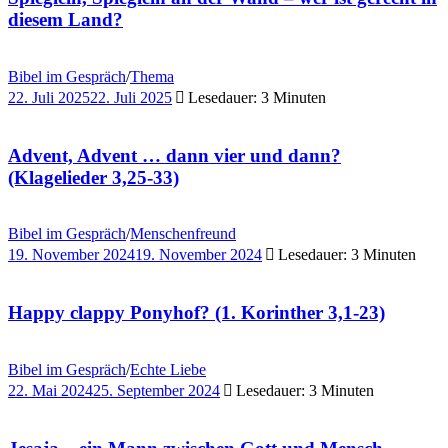
diesem Land?
Bibel im Gespräch
/
Thema
22. Juli 2025
22. Juli 2025
Lesedauer: 3 Minuten
Advent, Advent … dann vier und dann?
(Klagelieder 3,25-33)
Bibel im Gespräch
/
Menschenfreund
19. November 2024
19. November 2024
Lesedauer: 3 Minuten
Happy clappy Ponyhof? (1. Korinther 3,1-23)
Bibel im Gespräch
/
Echte Liebe
22. Mai 2024
25. September 2024
Lesedauer: 3 Minuten