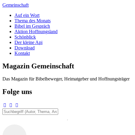
Zum
Gemeinschaft
Inhalt
Auf ein Wort
springen
Thema des Monats
Bibel im Gespräch
Aktion Hoffnungsland
Schönblick
Der kleine Api
Download
Kontakt
Magazin Gemeinschaft
Das Magazin für Bibelbeweger, Heimatgeber und Hoffnungsträger
Folge uns