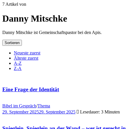
7 Artikel von
Danny Mitschke
Danny Mitschke ist Gemeinschaftspastor bei den Apis.
Sortieren
Neueste zuerst
Älteste zuerst
A-Z
Z-A
Eine Frage der Identität
Bibel im Gespräch
/
Thema
29. September 2025
29. September 2025
Lesedauer: 3 Minuten
Spieglein, Spieglein an der Wand – wer ist gerecht in