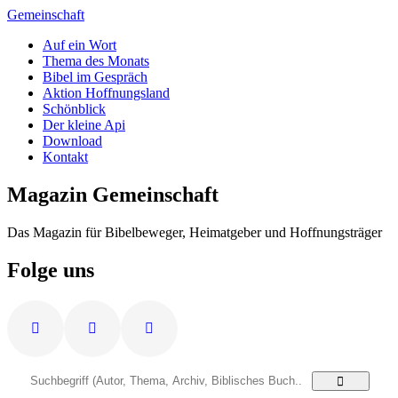
Zum
Gemeinschaft
Inhalt
Auf ein Wort
springen
Thema des Monats
Bibel im Gespräch
Aktion Hoffnungsland
Schönblick
Der kleine Api
Download
Kontakt
Magazin Gemeinschaft
Das Magazin für Bibelbeweger, Heimatgeber und Hoffnungsträger
Folge uns