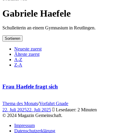
Gabriele Haefele
Schulleiterin an einem Gymnasium in Reutlingen.
Sortieren
Neueste zuerst
Älteste zuerst
A-Z
Z-A
Frau Haefele fragt sich
Thema des Monats
/
Vorfahrt Gnade
22. Juli 2025
22. Juli 2025
Lesedauer: 2 Minuten
© 2024 Magazin Gemeinschaft.
Impressum
Datenschutzerklärung