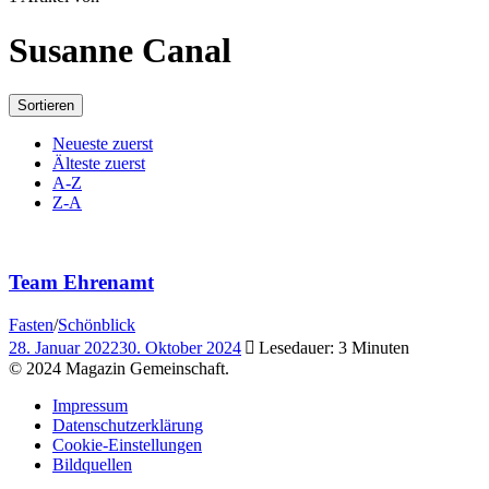
Susanne Canal
Sortieren
Neueste zuerst
Älteste zuerst
A-Z
Z-A
Team Ehrenamt
Fasten
/
Schönblick
28. Januar 2022
30. Oktober 2024
Lesedauer: 3 Minuten
© 2024 Magazin Gemeinschaft.
Impressum
Datenschutzerklärung
Cookie-Einstellungen
Bildquellen