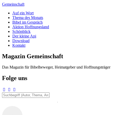
Zum
Gemeinschaft
Inhalt
Auf ein Wort
springen
Thema des Monats
Bibel im Gespräch
Aktion Hoffnungsland
Schönblick
Der kleine Api
Download
Kontakt
Magazin Gemeinschaft
Das Magazin für Bibelbeweger, Heimatgeber und Hoffnungsträger
Folge uns