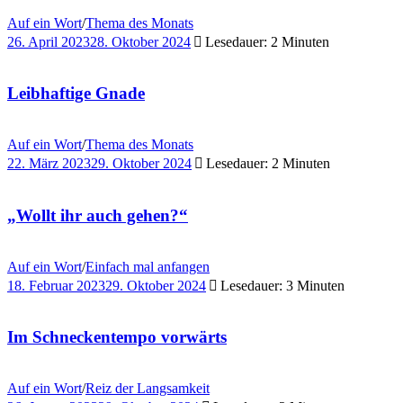
Auf ein Wort
/
Thema des Monats
26. April 2023
28. Oktober 2024
Lesedauer: 2 Minuten
Leibhaftige Gnade
Auf ein Wort
/
Thema des Monats
22. März 2023
29. Oktober 2024
Lesedauer: 2 Minuten
„Wollt ihr auch gehen?“
Auf ein Wort
/
Einfach mal anfangen
18. Februar 2023
29. Oktober 2024
Lesedauer: 3 Minuten
Im Schneckentempo vorwärts
Auf ein Wort
/
Reiz der Langsamkeit