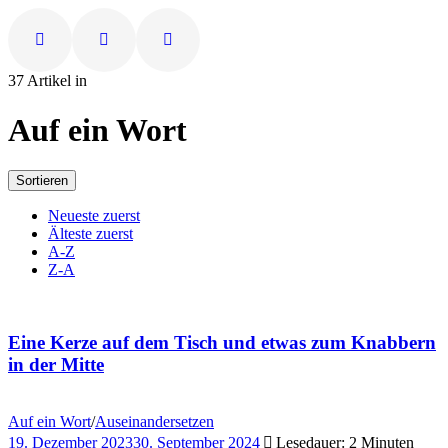
37 Artikel in
Auf ein Wort
Sortieren
Neueste zuerst
Älteste zuerst
A-Z
Z-A
Eine Kerze auf dem Tisch und etwas zum Knabbern
in der Mitte
Auf ein Wort
/
Auseinandersetzen
19. Dezember 2023
30. September 2024
Lesedauer: 2 Minuten