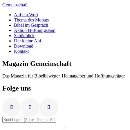
Zum
Gemeinschaft
Inhalt
Auf ein Wort
springen
Thema des Monats
Bibel im Gespräch
Aktion Hoffnungsland
Schönblick
Der kleine Api
Download
Kontakt
Magazin Gemeinschaft
Das Magazin für Bibelbeweger, Heimatgeber und Hoffnungsträger
Folge uns