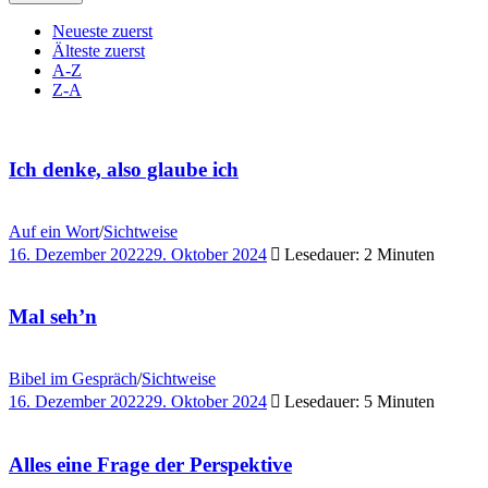
Neueste zuerst
Älteste zuerst
A-Z
Z-A
Ich denke, also glaube ich
Auf ein Wort
/
Sichtweise
16. Dezember 2022
29. Oktober 2024
Lesedauer: 2 Minuten
Mal seh’n
Bibel im Gespräch
/
Sichtweise
16. Dezember 2022
29. Oktober 2024
Lesedauer: 5 Minuten
Alles eine Frage der Perspektive