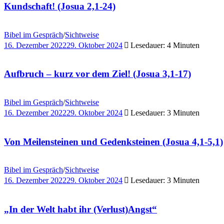
Kundschaft! (Josua 2,1-24)
Bibel im Gespräch
/
Sichtweise
16. Dezember 2022
29. Oktober 2024
Lesedauer: 4 Minuten
Aufbruch – kurz vor dem Ziel! (Josua 3,1-17)
Bibel im Gespräch
/
Sichtweise
16. Dezember 2022
29. Oktober 2024
Lesedauer: 3 Minuten
Von Meilensteinen und Gedenksteinen (Josua 4,1-5,1)
Bibel im Gespräch
/
Sichtweise
16. Dezember 2022
29. Oktober 2024
Lesedauer: 3 Minuten
„In der Welt habt ihr (Verlust)Angst“