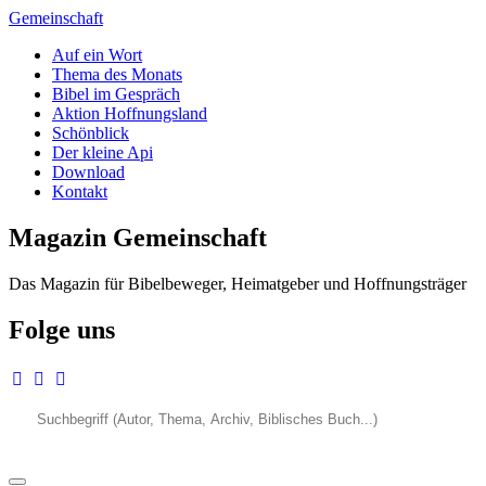
Zum
Gemeinschaft
Inhalt
Auf ein Wort
springen
Thema des Monats
Bibel im Gespräch
Aktion Hoffnungsland
Schönblick
Der kleine Api
Download
Kontakt
Magazin Gemeinschaft
Das Magazin für Bibelbeweger, Heimatgeber und Hoffnungsträger
Folge uns