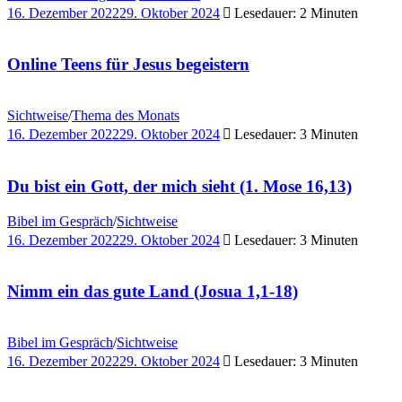
16. Dezember 2022
29. Oktober 2024
Lesedauer: 2 Minuten
Online Teens für Jesus begeistern
Sichtweise
/
Thema des Monats
16. Dezember 2022
29. Oktober 2024
Lesedauer: 3 Minuten
Du bist ein Gott, der mich sieht (1. Mose 16,13)
Bibel im Gespräch
/
Sichtweise
16. Dezember 2022
29. Oktober 2024
Lesedauer: 3 Minuten
Nimm ein das gute Land (Josua 1,1-18)
Bibel im Gespräch
/
Sichtweise
16. Dezember 2022
29. Oktober 2024
Lesedauer: 3 Minuten