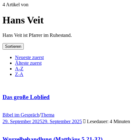
4 Artikel von
Hans Veit
Hans Veit ist Pfarrer im Ruhestand.
Sortieren
Neueste zuerst
Älteste zuerst
A-Z
Z-A
Das große Loblied
Bibel im Gespräch
/
Thema
29. September 2025
29. September 2025
Lesedauer: 4 Minuten
Wurzelbehandlung (Matthäus 5,21-32)