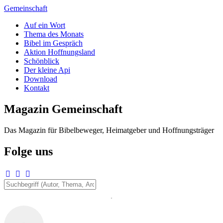
Zum
Gemeinschaft
Inhalt
Auf ein Wort
springen
Thema des Monats
Bibel im Gespräch
Aktion Hoffnungsland
Schönblick
Der kleine Api
Download
Kontakt
Magazin Gemeinschaft
Das Magazin für Bibelbeweger, Heimatgeber und Hoffnungsträger
Folge uns