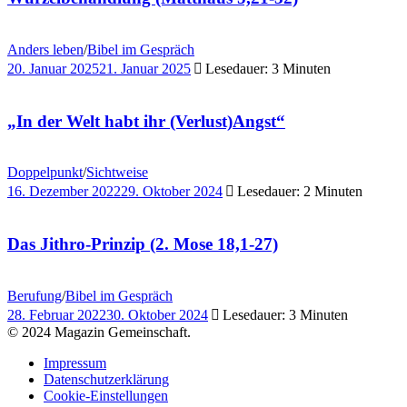
Anders leben
/
Bibel im Gespräch
20. Januar 2025
21. Januar 2025
Lesedauer: 3 Minuten
„In der Welt habt ihr (Verlust)Angst“
Doppelpunkt
/
Sichtweise
16. Dezember 2022
29. Oktober 2024
Lesedauer: 2 Minuten
Das Jithro-Prinzip (2. Mose 18,1-27)
Berufung
/
Bibel im Gespräch
28. Februar 2022
30. Oktober 2024
Lesedauer: 3 Minuten
© 2024 Magazin Gemeinschaft.
Impressum
Datenschutzerklärung
Cookie-Einstellungen