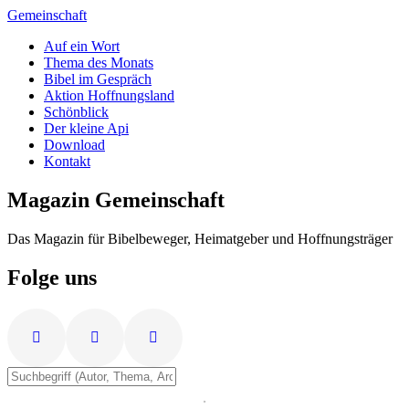
Zum
Gemeinschaft
Inhalt
Auf ein Wort
springen
Thema des Monats
Bibel im Gespräch
Aktion Hoffnungsland
Schönblick
Der kleine Api
Download
Kontakt
Magazin Gemeinschaft
Das Magazin für Bibelbeweger, Heimatgeber und Hoffnungsträger
Folge uns