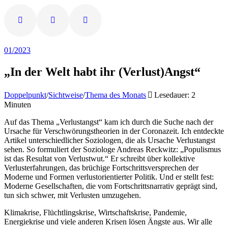
01/2023
„In der Welt habt ihr (Verlust)Angst“
Doppelpunkt
/
Sichtweise
/
Thema des Monats
Lesedauer: 2
Minuten
Auf das Thema „Verlustangst“ kam ich durch die Suche nach der
Ursache für Verschwörungstheorien in der Coronazeit. Ich entdeckte
Artikel unterschiedlicher Soziologen, die als Ursache Verlustangst
sehen. So formuliert der Soziologe Andreas Reckwitz: „Populismus
ist das Resultat von Verlustwut.“ Er schreibt über kollektive
Verlusterfahrungen, das brüchige Fortschrittsversprechen der
Moderne und Formen verlustorientierter Politik. Und er stellt fest:
Moderne Gesellschaften, die vom Fortschrittsnarrativ geprägt sind,
tun sich schwer, mit Verlusten umzugehen.
Klimakrise, Flüchtlingskrise, Wirtschaftskrise, Pandemie,
Energiekrise und viele anderen Krisen lösen Ängste aus. Wir alle