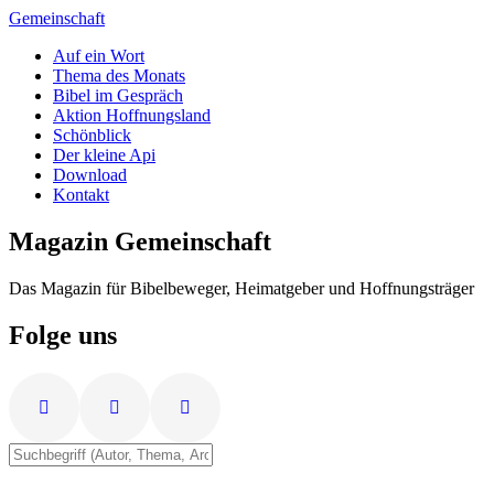
Zum
Gemeinschaft
Inhalt
Auf ein Wort
springen
Thema des Monats
Bibel im Gespräch
Aktion Hoffnungsland
Schönblick
Der kleine Api
Download
Kontakt
Magazin Gemeinschaft
Das Magazin für Bibelbeweger, Heimatgeber und Hoffnungsträger
Folge uns