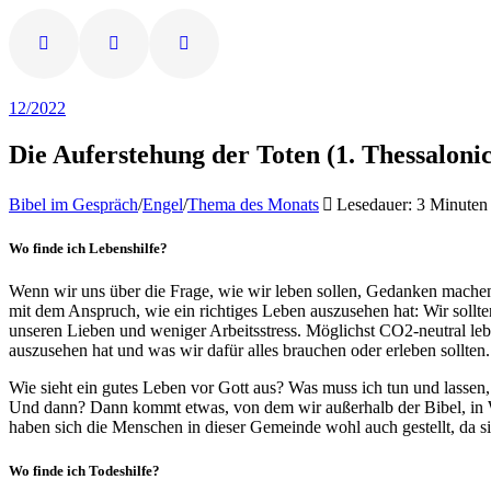
12/2022
Die Auferstehung der Toten (1. Thessalonic
Bibel im Gespräch
/
Engel
/
Thema des Monats
Lesedauer: 3 Minuten
Wo finde ich Lebenshilfe?
Wenn wir uns über die Frage, wie wir leben sollen, Gedanken machen, 
mit dem Anspruch, wie ein richtiges Leben auszusehen hat: Wir sollt
unseren Lieben und weniger Arbeitsstress. Möglichst CO2-neutral le
auszusehen hat und was wir dafür alles brauchen oder erleben sollt
Wie sieht ein gutes Leben vor Gott aus? Was muss ich tun und lassen, 
Und dann? Dann kommt etwas, von dem wir außerhalb der Bibel, in W
haben sich die Menschen in dieser Gemeinde wohl auch gestellt, da s
Wo finde ich Todeshilfe?