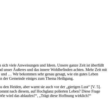
 sich viele Anweisungen und Ideen. Unsere ganze Zeit ist überfüllt
und unser Äußeres und das innere Wohlbefinden achten. Mehr Zeit mit
len und … Wir bekommen sehr genau gesagt, wie ein gutes Leben
n in der Gemeinde einiges zum Thema Heiligung.
zu den Heiden, aber warnt sie auch vor der „gierigen Lust“ [V. 5].
kommt nach diesem, auf Hochglanz polierten Leben? Diese Frage
Wie wird das ablaufen?“, „Trägt diese Hoffnung wirklich?“